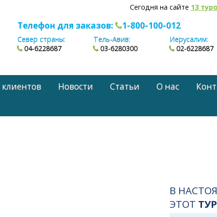
Сегодня на сайте
13 тур
Телефон для заказов:
1-800-100-012
Север страны:
Тель-Авив:
Иерусалим:
04-6228687
03-6280300
02-6228687
 клиентов
Новости
Статьи
О нас
Конт
В НАСТО
ЭТОТ
ТУР