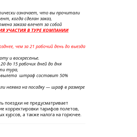
тически означает, что вы прочитали
ент, когда сделан заказ,
мена заказа влечет за собой
ИЯ УЧАСТИЯ В ТУРЕ КОМПАНИИ
днее, чем за 21 рабочий день до выезда
оту и воскресенье.
20 до 15 рабочих дней до дня
ти тура,
дня вылета штраф составит 50%
или неявка на посадку — шраф в размере
ть поездки не предусматривает
ие корректировки тарифов полетов,
х курсов, а также налога на горючее
.