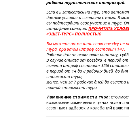
работы туристических аттракций.
Если вы записались на тур, это автома
данные условия и согласны с ними. В мом
вы подтвердили свое участие в туре. От
штрафные
санкции.
ПРОЧИТАТЬ УСЛОВ
«ЭШЕТ-ТУРС»
ПОЛНОСТЬЮ
Вы можете отменить свою поездку не поз
тура, при этом штраф составит $47.
Рабочие дни не включают пятницу, субб
В случае отказа от поездки в период от 
вылета штраф составит 35% стоимос
в период от 14 до 8 рабочих дней до 
стоимости тура,
менее, чем за 7 рабочих дней до вылета 
полной стоимости тура.
Изменение стоимости тура:
стоимос
возможные изменения в ценах вследств
сезонных надбавок и колебаний валютны