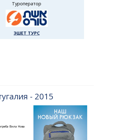
Туроператор
ЭШЕТ ТУРС
угалия - 2015
греба Вила Нова