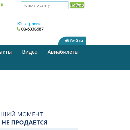
ов
Юг страны:
08-6338687
Войти
акты
Видео
Авиабилеты
ЯЩИЙ МОМЕНТ
 НЕ ПРОДАЕТСЯ