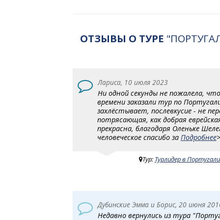
ОТЗЫВЫ О ТУРЕ
"ПОРТУГАЛ
Лариса, 10 июля 2023
Ни одной секунды не пожалела, что
времени заказали тур по Португалии
захлёстывает, послевкусие - не пер
потрясающая, как добрая еврейская
прекрасна, благодаря Оленьке Шеле
человеческое спасибо за
Подробнее
Тур:
Турлидер в Португали
Дубинские Эмма и Борис, 20 июня 201
Недавно вернулись из тура "Португ