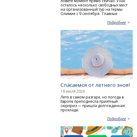
ловите момент прямо сейчас! У нас
осталось несколько свободных мест
на организованный тур на термы
Олимие с 9 сентября. Главные
Подробнее
Спасаемся от летнего зноя!
19 июля 2026
Лето в самом разгаре, но погода в
Европе преподнесла приятный
сюрприз — пришла долгожданная
прохлада.
Подробнее