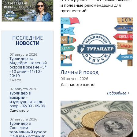
и полезные рекомендации для
путешествий!
ПОСЛЕДНИЕ
НОВОСТИ
07 августа 2026
Турлидер на
Мадейре - зеленый
остров в океане - 5*
Личный поход
- 10 дней - 11/10 -
20/10
06 августа 2026
3 места
Для нас это важно!
07 августа 2026
Турлидер в
Подробнее
Баварии -
изумрудная гладь
озер - 02/09 - 09/09
Одно место
07 августа 2026
Турлидер в
Словении -
термальный курорт
Олимие - источник