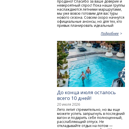
продано! Спасибо за ваше доверие и
невероятный спрос! Пока наши группы
наслаждаются летними маршрутами,
мы уже вовсю готовим для вас туры
нового сезона. Совсем скоро начнутся
официальные анонсы, но для тех, кто
привык планировать идеальный
Подробнее
До конца июля осталось
всего 10 дней!
20 июля 2026
Лето летит стремительно, но вы еще
можете успеть запрыгнуть в последний
вагон и подарить себе полноценный,
расслабляющий отпуск. Не
откладывайте отдых на потом —