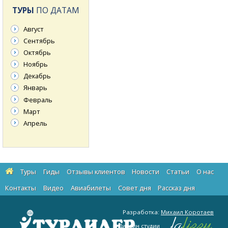
ТУРЫ
ПО ДАТАМ
Август
Сентябрь
Октябрь
Ноябрь
Декабрь
Январь
Февраль
Март
Апрель
Туры
Гиды
Отзывы клиентов
Новости
Статьи
О нас
Контакты
Видео
Авиабилеты
Cовет дня
Рассказ дня
Разработка:
Михаил Коротаев
Дизайн студии