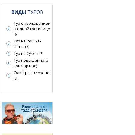
ВИДЫ
ТУРОВ
Тур с проживанием
в одной гостинице
(6)
Тур на Рош ха-
Шана
(6)
Тур на Суккот
(3)
Тур повышенного
комфорта
(8)
Один раз в сезоне
(2)