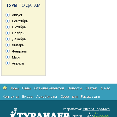
ТУРЫ
ПО ДАТАМ
Август
Сентябрь
Октябрь
Ноябрь
Декабрь
Январь
Февраль
Март
Апрель
Туры
Гиды
Отзывы клиентов
Новости
Статьи
О нас
Контакты
Видео
Авиабилеты
Cовет дня
Рассказ дня
Разработка:
Михаил Коротаев
Дизайн студии