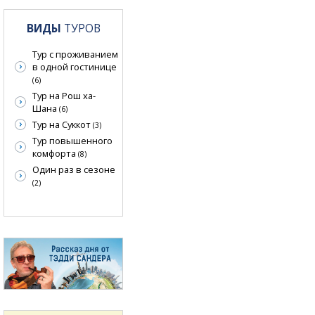
ВИДЫ
ТУРОВ
Тур с проживанием
в одной гостинице
(6)
Тур на Рош ха-
Шана
(6)
Тур на Суккот
(3)
Тур повышенного
комфорта
(8)
Один раз в сезоне
(2)