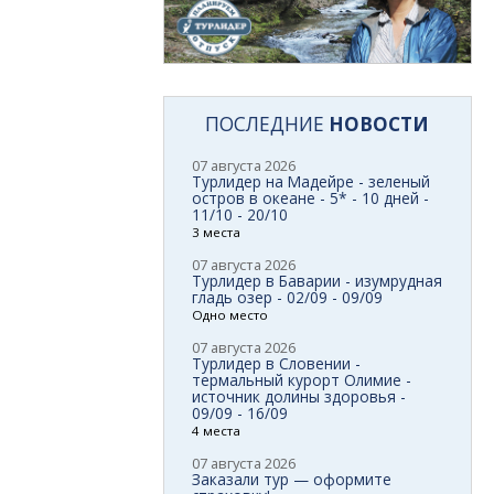
ПОСЛЕДНИЕ
НОВОСТИ
07 августа 2026
Турлидер на Мадейре - зеленый
остров в океане - 5* - 10 дней -
11/10 - 20/10
3 места
07 августа 2026
Турлидер в Баварии - изумрудная
гладь озер - 02/09 - 09/09
Одно место
07 августа 2026
Турлидер в Словении -
термальный курорт Олимие -
источник долины здоровья -
09/09 - 16/09
4 места
07 августа 2026
Заказали тур — оформите