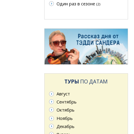
Один раз в сезоне
(2)
ТУРЫ
ПО ДАТАМ
Август
Сентябрь
Октябрь
Ноябрь
Декабрь