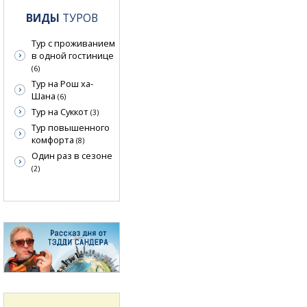
ВИДЫ
ТУРОВ
Тур с проживанием
в одной гостинице
(6)
Тур на Рош ха-
Шана
(6)
Тур на Суккот
(3)
Тур повышенного
комфорта
(8)
Один раз в сезоне
(2)