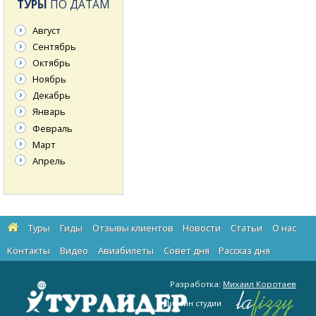
ТУРЫ
ПО ДАТАМ
Август
Сентябрь
Октябрь
Ноябрь
Декабрь
Январь
Февраль
Март
Апрель
Туры
Гиды
Отзывы клиентов
Новости
Статьи
О нас
Контакты
Видео
Авиабилеты
Cовет дня
Рассказ дня
Разработка:
Михаил Коротаев
Дизайн студии