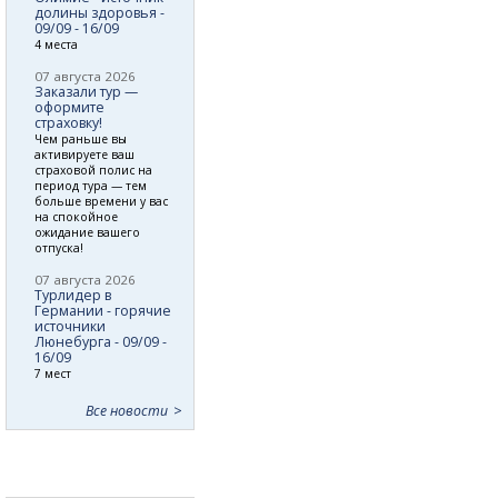
долины здоровья -
09/09 - 16/09
4 места
07 августа 2026
Заказали тур —
оформите
страховку!
Чем раньше вы
активируете ваш
страховой полис на
период тура — тем
больше времени у вас
на спокойное
ожидание вашего
отпуска!
07 августа 2026
Турлидер в
Германии - горячие
источники
Люнебурга - 09/09 -
16/09
7 мест
Все новости