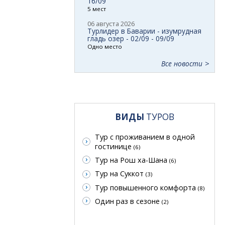
16/09
5 мест
06 августа 2026
Турлидер в Баварии - изумрудная
гладь озер - 02/09 - 09/09
Одно место
Все новости
ВИДЫ
ТУРОВ
Тур с проживанием в одной
гостинице
(6)
Тур на Рош ха-Шана
(6)
Тур на Суккот
(3)
Тур повышенного комфорта
(8)
Один раз в сезоне
(2)