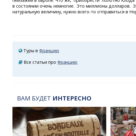
пейзажей в Европе. Что же, приобрести полотно Клода
в состоянии очень немногие. Это миллионы долларов. 
натуральную величину, нужно
всего-то
отправиться в Но
Туры в
Францию
Все статьи про
Францию
ВАМ БУДЕТ
ИНТЕРЕСНО