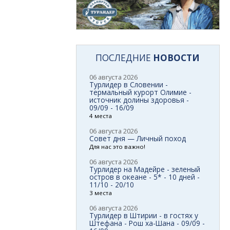
ПОСЛЕДНИЕ
НОВОСТИ
06 августа 2026
Турлидер в Словении -
термальный курорт Олимие -
источник долины здоровья -
09/09 - 16/09
4 места
06 августа 2026
Совет дня — Личный поход
Для нас это важно!
06 августа 2026
Турлидер на Мадейре - зеленый
остров в океане - 5* - 10 дней -
11/10 - 20/10
3 места
06 августа 2026
Турлидер в Штирии - в гостях у
Штефана - Рош ха-Шана - 09/09 -