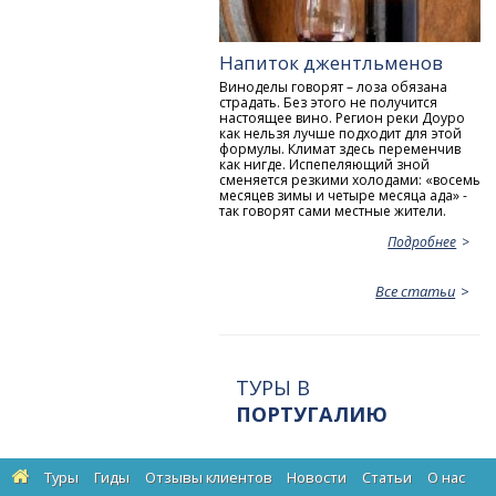
Напиток джентльменов
Виноделы говорят – лоза обязана
страдать. Без этого не получится
настоящее вино. Регион реки Доуро
как нельзя лучше подходит для этой
формулы. Климат здесь переменчив
как нигде. Испепеляющий зной
сменяется резкими холодами: «восемь
месяцев зимы и четыре месяца ада» -
так говорят сами местные жители.
Подробнее
Все статьи
ТУРЫ В
ПОРТУГАЛИЮ
Туры
Гиды
Отзывы клиентов
Новости
Статьи
О нас