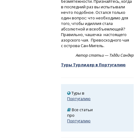
безмятежности. Признайтесь, когда
в последний раз вы испытывали
нечто подобное. Остался только
один вопрос: что необходимо для
того, чтобы идиллия стала
абсолютной и всеобъемлющей?
Правильно, чашечка настоящего
азорского чая. Превосходного чая
с острова Сан-Мигель.
Автор статьи — Тэдди Сандер
Туры Турлидер в Португалию
Туры в
Португалию
Все статьи
про
Португалию