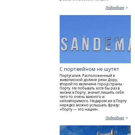
Подробнее
С портвейном не шутят
Португалия. Расположенный в
живописной долине реки Дору,
второй по величине город страны -
Порту. Не побывать хотя бы раз в
жизни в Порту, значит лишить себя
чего-то очень важного и
неповторимого. Недаром же в Порту
нередко можно услышать фразу:
«Порту — это нация».
Подробнее