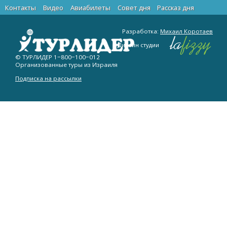
Контакты
Видео
Авиабилеты
Cовет дня
Рассказ дня
Разработка:
Михаил Коротаев
Дизайн студии
© ТУРЛИДЕР
1−800−100−012
Организованные туры из Израиля
Подписка на рассылки