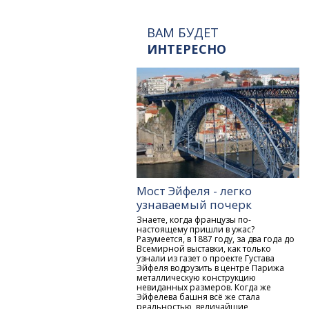
ВАМ БУДЕТ
ИНТЕРЕСНО
Мост Эйфеля - легко
узнаваемый почерк
Знаете, когда французы по-
настоящему пришли в ужас?
Разумеется, в 1887 году, за два года до
Всемирной выставки, как только
узнали из газет о проекте Густава
Эйфеля водрузить в центре Парижа
металлическую конструкцию
невиданных размеров. Когда же
Эйфелева башня всё же стала
реальностью, величайшие