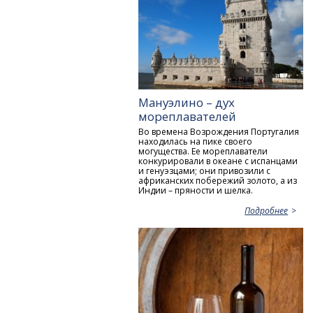
Мануэлино – дух
мореплавателей
Во времена Возрождения Португалия
находилась на пике своего
могущества. Ее мореплаватели
конкурировали в океане с испанцами
и генуэзцами; они привозили с
африканских побережий золото, а из
Индии – пряности и шелка.
Подробнее