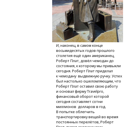
И, наконец, в самом конце
восьмидесятых годов прошлого
столетия ещё один американец,
Роберт Плат, довёл чемодан до
состояния, к которому мы привыкли
сегодня. Роберт Плат приделал
к чемодану выдвижную ручку. Успех
был настолько ошеломляющим, что
Роберт Плат оставил свою работу
и основал фирму Travelpro,
финансовый оборот которой
сегодня составляет сотни
миллионов долларов в год.
В попытке облегчить
транспортировку вещей во время
постоянных перелётов, Роберт