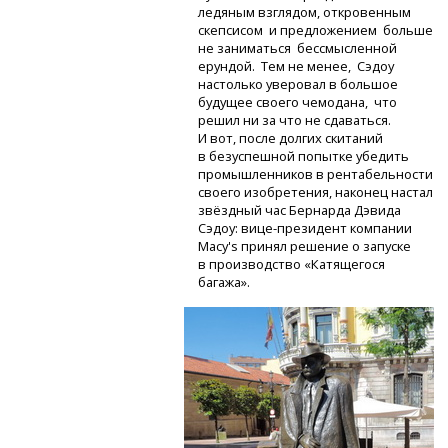
ледяным взглядом, откровенным
скепсисом и предложением больше
не заниматься бессмысленной
ерундой. Тем не менее, Сэдоу
настолько уверовал в большое
будущее своего чемодана, что
решил ни за что не сдаваться.
И вот, после долгих скитаний
в безуспешной попытке убедить
промышленников в рентабельности
своего изобретения, наконец настал
звёздный час Бернарда Дэвида
Сэдоу:
вице-президент
компании
Macy's принял решение о запуске
в производство «Катящегося
багажа».