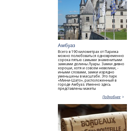
Амбуаз
Всего в 190 километрах от Парижа
можно полюбоваться одновременно
сорока пятью самыми знаменитыми
замками долины Луары. Замки дивно
хороши, хотя и совсем невелики, -
иными словами, замки изрядно
уменьшены в масштабе. Это парк
«Мини-Шато», расположенный в
городе Амбуаз. Именно здесь
представлены макеты
Подробнее