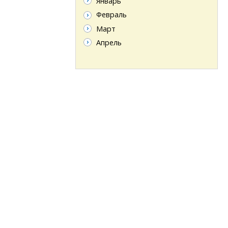
Январь
Февраль
Март
Апрель