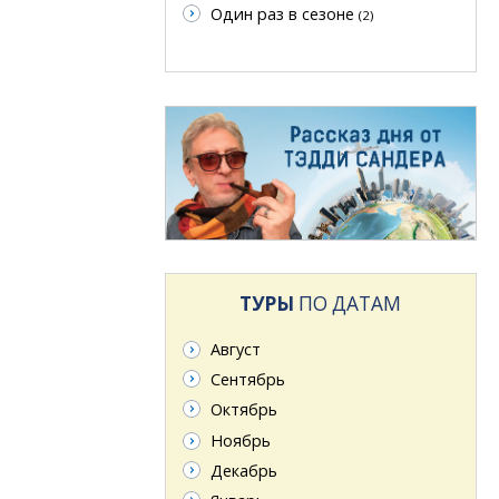
Один раз в сезоне
(2)
ТУРЫ
ПО ДАТАМ
Август
Сентябрь
Октябрь
Ноябрь
Декабрь