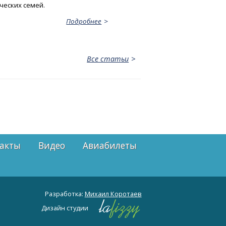
ческих семей.
Подробнее
Все статьи
акты
Видео
Авиабилеты
Разработка:
Михаил Коротаев
Дизайн студии