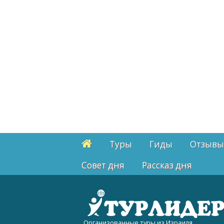
Туры
Гиды
Отзывы
Cовет дня
Рассказ дня
Организованные туры из Израиля