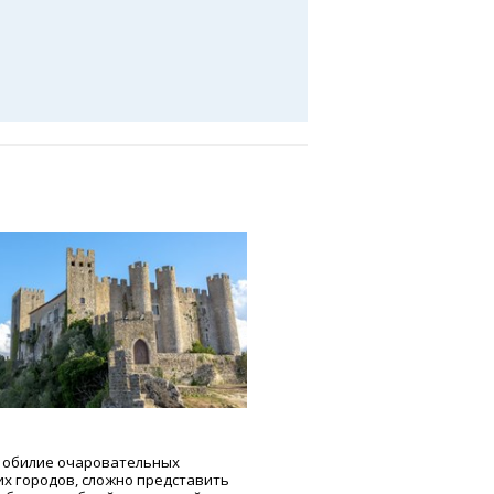
 обилие очаровательных
их городов, сложно представить