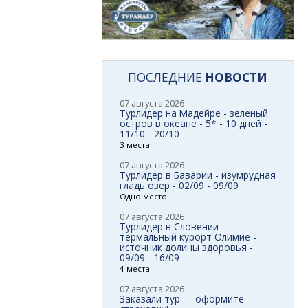
ПОСЛЕДНИЕ
НОВОСТИ
07 августа 2026
Турлидер на Мадейре - зеленый
остров в океане - 5* - 10 дней -
11/10 - 20/10
3 места
07 августа 2026
Турлидер в Баварии - изумрудная
гладь озер - 02/09 - 09/09
Одно место
07 августа 2026
Турлидер в Словении -
термальный курорт Олимие -
источник долины здоровья -
09/09 - 16/09
4 места
07 августа 2026
Заказали тур — оформите