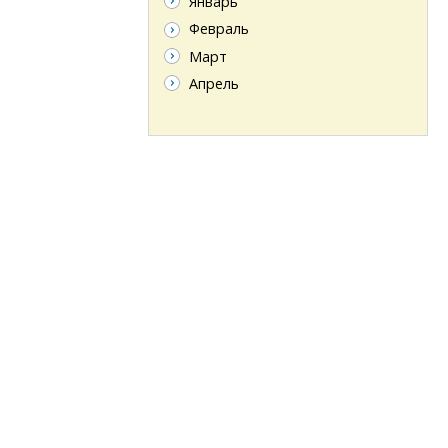
Январь
Февраль
Март
Апрель