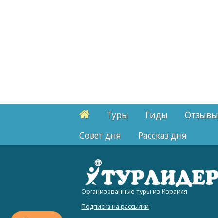
Туры
Гиды
Отзывы
Cовет дня
Рассказ дня
Организованные туры из Израиля
Подписка на рассылки