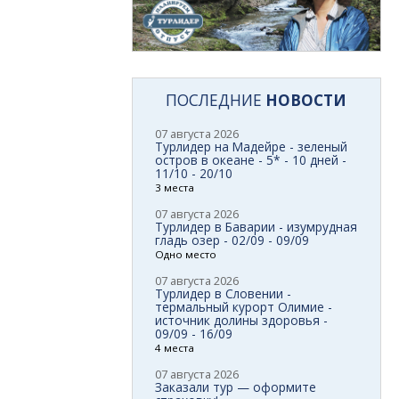
ПОСЛЕДНИЕ
НОВОСТИ
07 августа 2026
Турлидер на Мадейре - зеленый
остров в океане - 5* - 10 дней -
11/10 - 20/10
3 места
07 августа 2026
Турлидер в Баварии - изумрудная
гладь озер - 02/09 - 09/09
Одно место
07 августа 2026
Турлидер в Словении -
термальный курорт Олимие -
источник долины здоровья -
09/09 - 16/09
4 места
07 августа 2026
Заказали тур — оформите