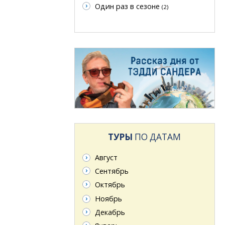
Один раз в сезоне
(2)
ТУРЫ
ПО ДАТАМ
Август
Сентябрь
Октябрь
Ноябрь
Декабрь