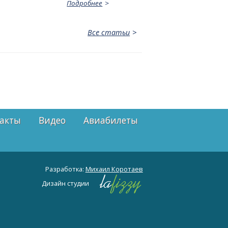
Подробнее
Все статьи
акты
Видео
Авиабилеты
Разработка:
Михаил Коротаев
Дизайн студии