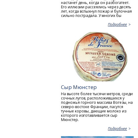
настанет день, когда он разбогатеет.
Его иллюзии рассеялись через десять
лет, когда вспыхнул пожар и булочная
сильно пострадала. У многих бы
Подробнее
Сыр Мюнстер
На высоте более тысячи метров, среди
сочных лугов, расположившихся у
подножья горного массива Вогезы, на
северо-востоке Франции, пасутся
тучные коровы, дающие молоко из
которого изготавливается сыр
Мюнстер.
Подробнее