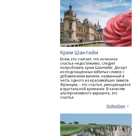
Крем Шантийи
Всем, кто считает, что истинное
счастье недостижимо, следует
попробовать крем Шантийи. Десерт
из подслащённых взбитых сливок с
добавлением ванили, названный в
честь одного из красивейших замков
Франции, - это счастье, умещающееся
в хрустальной креманке. В качестве
альтернативного варианта, это
счастье
Подробнее