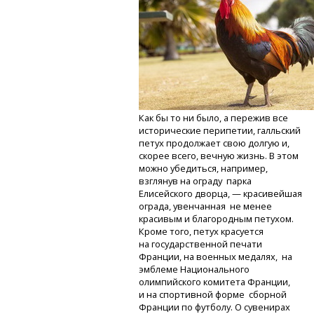
Как бы то ни было, а пережив все
исторические перипетии, галльский
петух продолжает свою долгую и,
скорее всего, вечную жизнь. В этом
можно убедиться, например,
взглянув на ограду парка
Елисейского дворца, — красивейшая
ограда, увенчанная не менее
красивым и благородным петухом.
Кроме того, петух красуется
на государственной печати
Франции, на военных медалях, на
эмблеме Национального
олимпийского комитета Франции,
и на спортивной форме сборной
Франции по футболу. О сувенирах