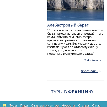
Алебастровый берег
"Этрета всегда был спокойным местом.
Сюда приезжают люди определённого
круга, обычно семьями. Мегрэ
предпочёл пройтись по залитыми
солнцем улицам. Ему указали дорогу,
извивающуюся по отлогому склону
холма, у подножия которого
несколько вилл утопало в садах".
Подробнее
Все статьи
ТУРЫ В
ФРАНЦИЮ
Туры
Гиды
Отзывы клиентов
Новости
Статьи
О нас