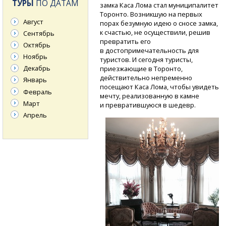
ТУРЫ
ПО ДАТАМ
замка Каса Лома стал муниципалитет
Торонто. Возникшую на первых
Август
порах безумную идею о сносе замка,
к счастью, не осуществили, решив
Сентябрь
превратить его
Октябрь
в достопримечательность для
Ноябрь
туристов. И сегодня туристы,
Декабрь
приезжающие в Торонто,
действительно непременно
Январь
посещают Каса Лома, чтобы увидеть
Февраль
мечту, реализованную в камне
Март
и превратившуюся в шедевр.
Апрель