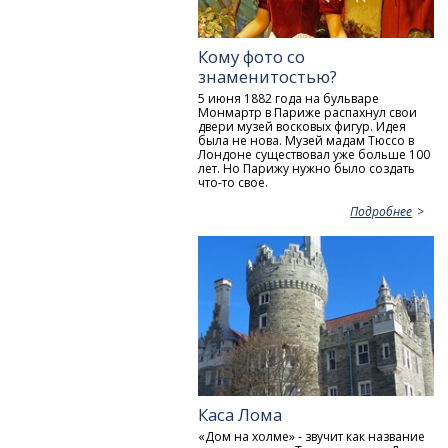
Кому фото со
знаменитостью?
5 июня 1882 года на бульваре
Монмартр в Париже распахнул свои
двери музей восковых фигур. Идея
была не нова. Музей мадам Тюссо в
Лондоне существовал уже больше 100
лет. Но Парижу нужно было создать
что-то свое.
Подробнее
Каса Лома
«Дом на холме» - звучит как название