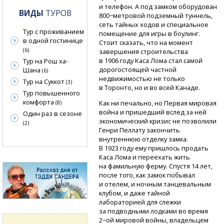
и телефон. А под замком оборудован
ВИДЫ
ТУРОВ
800−метровой подземный туннель,
сеть тайных ходов и специальное
Тур с проживанием
помещение для игры в боулинг.
в одной гостинице
Стоит сказать, что на момент
(6)
завершения строительства
в 1906 году Каса Лома стал самой
Тур на Рош ха-
дорогостоящей частной
Шана
(6)
недвижимостью не только
Тур на Суккот
(3)
в Торонто, но и во всей Канаде.
Тур повышенного
комфорта
Как ни печально, но Первая мировая
(8)
война и пришедший вслед за ней
Один раз в сезоне
экономический кризис не позволили
(2)
Генри Пеллату закончить
внутреннюю отделку замка.
В 1923 году ему пришлось продать
Каса Лома и переехать жить
на фамильную ферму. Спустя 14 лет,
после того, как замок побывал
и отелем, и ночным танцевальным
клубом, и даже тайной
лабораторией для слежки
за подводными лодками во время
2−ой мировой войны, владельцем