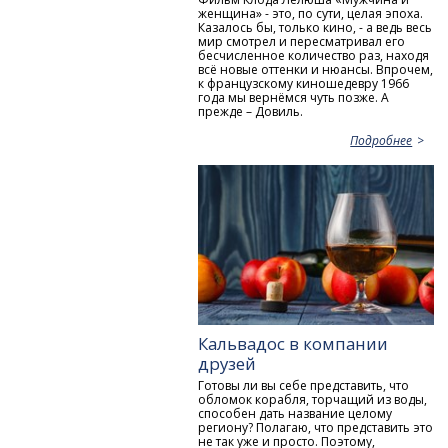
женщина» - это, по сути, целая эпоха.
Казалось бы, только кино, - а ведь весь
мир смотрел и пересматривал его
бесчисленное количество раз, находя
всё новые оттенки и нюансы. Впрочем,
к французскому киношедевру 1966
года мы вернёмся чуть позже. А
прежде – Довиль.
Подробнее
Кальвадос в компании
друзей
Готовы ли вы себе представить, что
обломок корабля, торчащий из воды,
способен дать название целому
региону? Полагаю, что представить это
не так уже и просто. Поэтому,