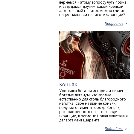
вернёмся к этому вопросу чуть позже,
и зададимся другим: какой крепкий
алкогольный напиток можно считать
национальным напитком Франции?
Подробнее
Коньяк
У коньяка богатая история и не менее
богатые легенды, что вполне
естественно для столь благородного
напитка. Своё название коньяк
получил от имени города Коньяк,
расположенного на юго-западе
Франции, в регионе Новая Аквитания,
департамент Шаранта.
Подробнее