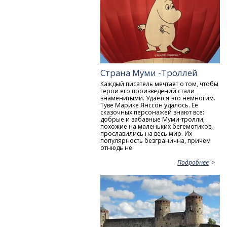
Страна Муми -Троллей
Каждый писатель мечтает о том, чтобы
герои его произведений стали
знаменитыми. Удаётся это немногим.
Туве Марике Янссон удалось. Её
сказочных персонажей знают все:
добрые и забавные Муми-тролли,
похожие на маленьких бегемотиков,
прославились на весь мир. Их
популярность безгранична, причём
отнюдь не
Подробнее