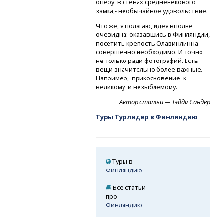
оперу в стенах средневекового
замка,- необычайное удовольствие.
Что же, я полагаю, идея вполне
очевидна: оказавшись в Финляндии,
посетить крепость Олавинлинна
совершенно необходимо. И точно
не только ради фотографий. Есть
вещи значительно более важные.
Например, прикосновение к
великому и незыблемому.
Автор статьи — Тэдди Сандер
Туры Турлидер в Финляндию
Туры в
Финляндию
Все статьи
про
Финляндию