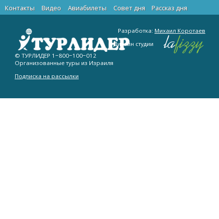
Контакты
Видео
Авиабилеты
Cовет дня
Рассказ дня
Разработка:
Михаил Коротаев
Дизайн студии
© ТУРЛИДЕР
1−800−100−012
Организованные туры из Израиля
Подписка на рассылки