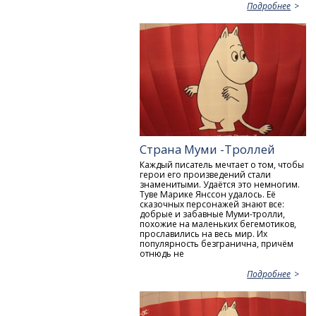
Подробнее
Страна Муми -Троллей
Каждый писатель мечтает о том, чтобы
герои его произведений стали
знаменитыми. Удаётся это немногим.
Туве Марике Янссон удалось. Её
сказочных персонажей знают все:
добрые и забавные Муми-тролли,
похожие на маленьких бегемотиков,
прославились на весь мир. Их
популярность безгранична, причём
отнюдь не
Подробнее