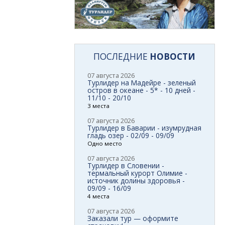
ПОСЛЕДНИЕ
НОВОСТИ
07 августа 2026
Турлидер на Мадейре - зеленый
остров в океане - 5* - 10 дней -
11/10 - 20/10
3 места
07 августа 2026
Турлидер в Баварии - изумрудная
гладь озер - 02/09 - 09/09
Одно место
07 августа 2026
Турлидер в Словении -
термальный курорт Олимие -
источник долины здоровья -
09/09 - 16/09
4 места
07 августа 2026
Заказали тур — оформите