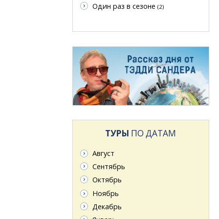
Один раз в сезоне
(2)
ТУРЫ
ПО ДАТАМ
Август
Сентябрь
Октябрь
Ноябрь
Декабрь