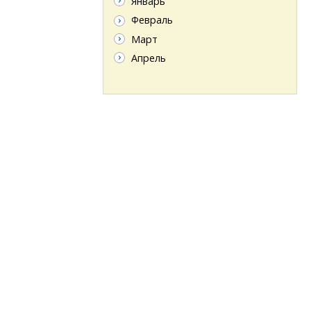
Январь
Февраль
Март
Апрель