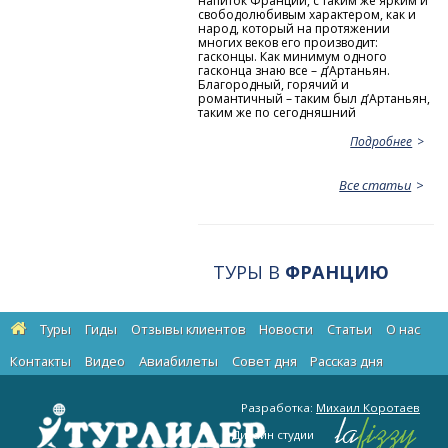
напиток Франции, с таким же ярким и
свободолюбивым характером, как и
народ, который на протяжении
многих веков его производит:
гасконцы. Как минимум одного
гасконца знаю все – д’Артаньян.
Благородный, горячий и
романтичный – таким был д’Артаньян,
таким же по сегодняшний
Подробнее
Все статьи
ТУРЫ В
ФРАНЦИЮ
Туры
Гиды
Отзывы клиентов
Новости
Статьи
О нас
Контакты
Видео
Авиабилеты
Cовет дня
Рассказ дня
Разработка:
Михаил Коротаев
Дизайн студии