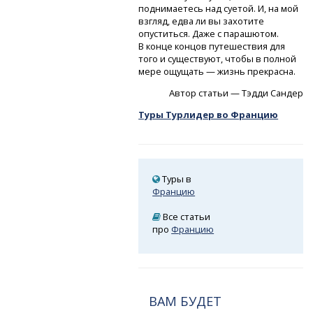
поднимаетесь над суетой. И, на мой
взгляд, едва ли вы захотите
опуститься. Даже с парашютом.
В конце концов путешествия для
того и существуют, чтобы в полной
мере ощущать — жизнь прекрасна.
Автор статьи — Тэдди Сандер
Туры Турлидер во Францию
Туры в
Францию
Все статьи
про
Францию
ВАМ БУДЕТ