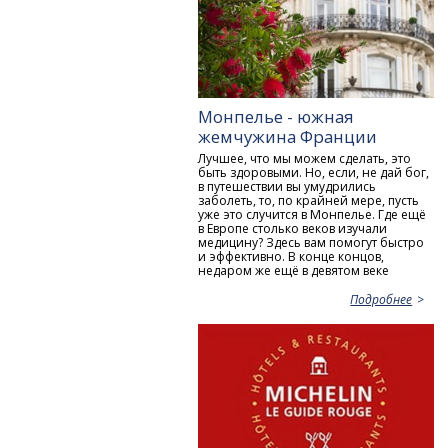
Монпелье - южная
жемчужина Франции
Лучшее, что мы можем сделать, это
быть здоровыми. Но, если, не дай бог,
в путешествии вы умудрились
заболеть, то, по крайней мере, пусть
уже это случится в Монпелье. Где ещё
в Европе столько веков изучали
медицину? Здесь вам помогут быстро
и эффективно. В конце концов,
недаром же ещё в девятом веке
Подробнее