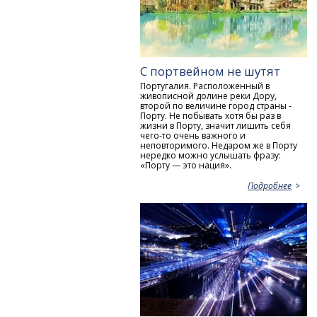
С портвейном не шутят
Португалия. Расположенный в
живописной долине реки Дору,
второй по величине город страны -
Порту. Не побывать хотя бы раз в
жизни в Порту, значит лишить себя
чего-то очень важного и
неповторимого. Недаром же в Порту
нередко можно услышать фразу:
«Порту — это нация».
Подробнее