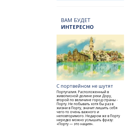
ВАМ БУДЕТ
ИНТЕРЕСНО
С портвейном не шутят
Португалия. Расположенный в
живописной долине реки Дору,
второй по величине город страны -
Порту. Не побывать хотя бы раз в
жизни в Порту, значит лишить себя
чего-то очень важного и
неповторимого. Недаром же в Порту
нередко можно услышать фразу:
«Порту — это нация».