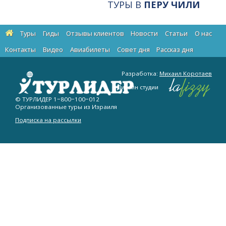
ТУРЫ В
ПЕРУ ЧИЛИ
Туры
Гиды
Отзывы клиентов
Новости
Статьи
О нас
Контакты
Видео
Авиабилеты
Cовет дня
Рассказ дня
Разработка:
Михаил Коротаев
Дизайн студии
© ТУРЛИДЕР
1−800−100−012
Организованные туры из Израиля
Подписка на рассылки