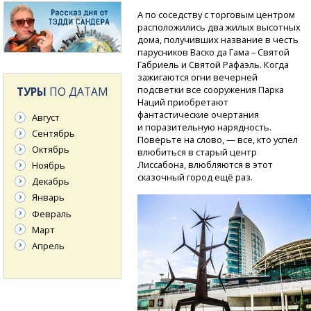
А по соседству с торговым центром
расположились два жилых высотных
дома, получивших название в честь
парусников Васко да Гама – Святой
Габриель и Святой Рафаэль. Когда
зажигаются огни вечерней
подсветки все сооружения Парка
ТУРЫ
ПО ДАТАМ
Наций приобретают
фантастические очертания
Август
и поразительную нарядность.
Сентябрь
Поверьте на слово, — все, кто успел
Октябрь
влюбиться в старый центр
Лиссабона, влюбляются в этот
Ноябрь
сказочный город ещё раз.
Декабрь
Январь
Февраль
Март
Апрель