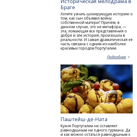
Историческая мелодрама в
Браге
Хотите узнать шокирующую историю о
том, как сын объявил войну
собственной матери? Причём, в
данном случае, это не метафора, —
эта, ломающая все представления о
добре и зле история, произошла в
реальности. И самая драматическая её
часть связана с одним из наиболее
красивых городов Португалии.
Подробнее
Паштейш-де-Ната
Кухня Португалии не оставляет
равнодушным ни одного гурмана. Да
и как можно остаться равнодушным к