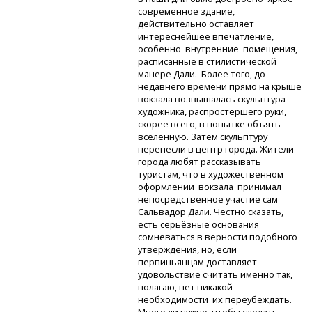
современное здание,
действительно оставляет
интереснейшее впечатление,
особенно внутренние помещения,
расписанные в стилистической
манере Дали. Более того, до
недавнего времени прямо на крыше
вокзала возвышалась скульптура
художника, распростёршего руки,
скорее всего, в попытке объять
вселенную. Затем скульптуру
перенесли в центр города. Жители
города любят рассказывать
туристам, что в художественном
оформлении вокзала принимал
непосредственное участие сам
Сальвадор Дали. Честно сказать,
есть серьёзные основания
сомневаться в верности подобного
утверждения, но, если
перпиньянцам доставляет
удовольствие считать именно так,
полагаю, нет никакой
необходимости их переубеждать.