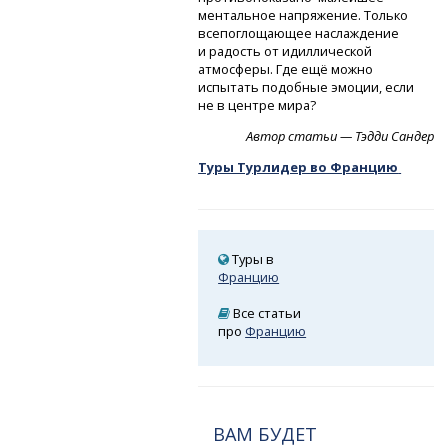
ментальное напряжение. Только
всепоглощающее наслаждение
и радость от идиллической
атмосферы. Где ещё можно
испытать подобные эмоции, если
не в центре мира?
Автор статьи — Тэдди Сандер
Туры Турлидер во Францию
Туры в
Францию
Все статьи
про
Францию
ВАМ БУДЕТ