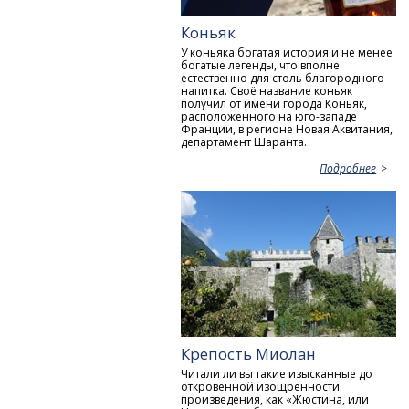
Коньяк
У коньяка богатая история и не менее
богатые легенды, что вполне
естественно для столь благородного
напитка. Своё название коньяк
получил от имени города Коньяк,
расположенного на юго-западе
Франции, в регионе Новая Аквитания,
департамент Шаранта.
Подробнее
Крепость Миолан
Читали ли вы такие изысканные до
откровенной изощрённости
произведения, как «Жюстина, или