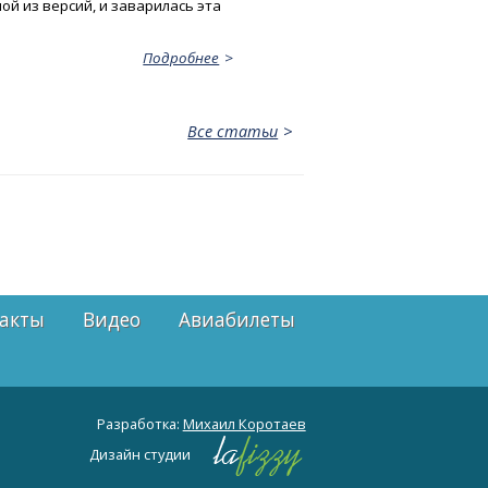
ной из версий, и заварилась эта
Подробнее
Все статьи
акты
Видео
Авиабилеты
Разработка:
Михаил Коротаев
Дизайн студии