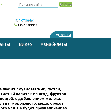
ов
Юг страны:
08-6338687
Войти
акты
Видео
Авиабилеты
е любит смузи? Мягкий, густой,
тистый напиток из ягод, фруктов
овощей, с добавлением молока,
 льда, мороженого, мёда, орехов,
ого чая. Не будет преувеличением