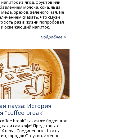
напиток из ягод, фруктов или
бавлением молока, сока, льда,
мёда, орехов, зелёного чая. Не
еличением сказать, что смузи
то хоть раз в жизни попробовал
 и освежающий напиток.
Подробнее
я пауза: История
 "coffee break"
"coffee break" такая же бодрящая
 как и сам кофе! Представьте
XIX века, Соединенные Штаты,
син, городок Стоутон. Именно