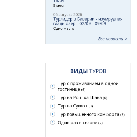
16/09
5 мест
06 августа 2026
Турлидер в Баварии - изумрудная
гладь озер - 02/09 - 09/09
Одно место
Все новости
ВИДЫ
ТУРОВ
Тур с проживанием в одной
гостинице
(6)
Тур на Рош ха-Шана
(6)
Тур на Суккот
(3)
Тур повышенного комфорта
(8)
Один раз в сезоне
(2)