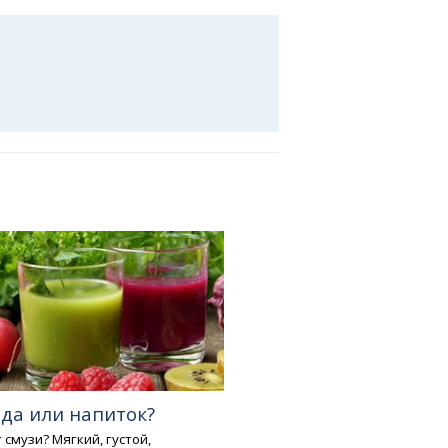
еда или напиток?
 смузи? Мягкий, густой,