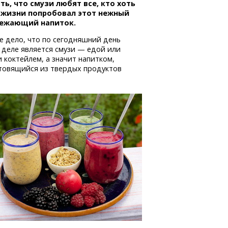
ть, что смузи любят все, кто хоть
в жизни попробовал этот нежный
вежающий напиток.
е дело, что по сегодняшний день
 деле является смузи — едой или
 коктейлем, а значит напитком,
отовящийся из твердых продуктов