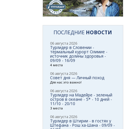
ПОСЛЕДНИЕ
НОВОСТИ
06 августа 2026
Турлидер в Словении -
термальный курорт Олимие -
источник долины здоровья -
09/09 - 16/09
4 места
06 августа 2026
Совет дня — Личный поход
Для нас это важно!
06 августа 2026
Турлидер на Мадейре - зеленый
остров в океане - 5* - 10 дней -
11/10 - 20/10
3 места
06 августа 2026
Турлидер в Штирии - в гостях у
Штефана - Рош ха-Шана - 09/09 -