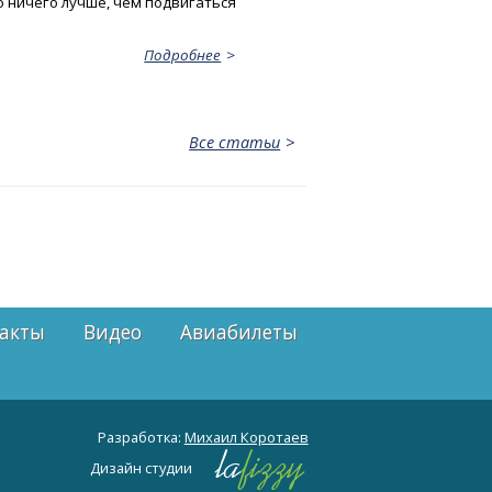
о ничего лучше, чем подвигаться
Подробнее
Все статьи
акты
Видео
Авиабилеты
Разработка:
Михаил Коротаев
Дизайн студии