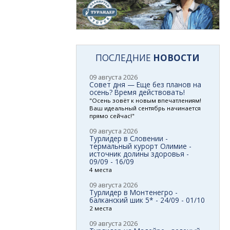
ПОСЛЕДНИЕ
НОВОСТИ
09 августа 2026
Совет дня — Еще без планов на
осень? Время действовать!
"Осень зовёт к новым впечатлениям!
Ваш идеальный сентябрь начинается
прямо сейчас!"
09 августа 2026
Турлидер в Словении -
термальный курорт Олимие -
источник долины здоровья -
09/09 - 16/09
4 места
09 августа 2026
Турлидер в Монтенегро -
балканский шик 5* - 24/09 - 01/10
2 места
09 августа 2026