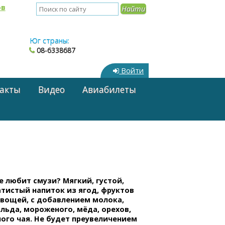
ов
Юг страны:
08-6338687
Войти
акты
Видео
Авиабилеты
е любит смузи? Мягкий, густой,
тистый напиток из ягод, фруктов
овощей, с добавлением молока,
 льда, мороженого, мёда, орехов,
ого чая. Не будет преувеличением