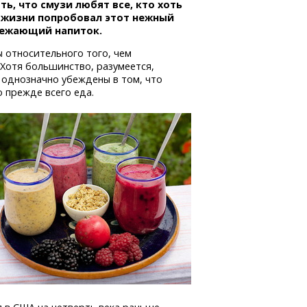
ть, что смузи любят все, кто хоть
в жизни попробовал этот нежный
вежающий напиток.
ы относительного того, чем
 Хотя большинство, разумеется,
 однозначно убеждены в том, что
 прежде всего еда.