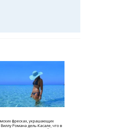
мских фресках, украшающих
Виллу Романа дель-Касале, что в