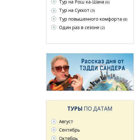
Тур на Рош ха-Шана
(6)
Тур на Суккот
(3)
Тур повышенного комфорта
(8)
Один раз в сезоне
(2)
ТУРЫ
ПО ДАТАМ
Август
Сентябрь
Октябрь