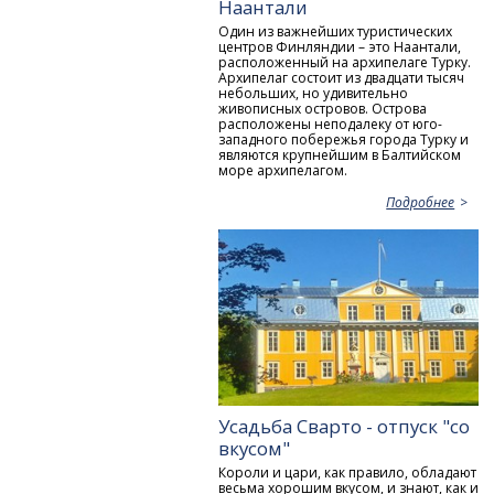
Наантали
Один из важнейших туристических
центров Финляндии – это Наантали,
расположенный на архипелаге Турку.
Архипелаг состоит из двадцати тысяч
небольших, но удивительно
живописных островов. Острова
расположены неподалеку от юго-
западного побережья города Турку и
являются крупнейшим в Балтийском
море архипелагом.
Подробнее
Усадьба Сварто - отпуск "со
вкусом"
Короли и цари, как правило, обладают
весьма хорошим вкусом, и знают, как и