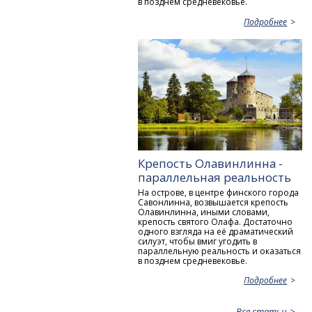
в позднем средневековье.
Подробнее
Крепость Олавинлинна -
параллельная реальность
На острове, в центре финского города
Савонлинна, возвышается крепость
Олавинлинна, иными словами,
крепость святого Олафа. Достаточно
одного взгляда на её драматический
силуэт, чтобы вмиг угодить в
параллельную реальность и оказаться
в позднем средневековье.
Подробнее
Все статьи