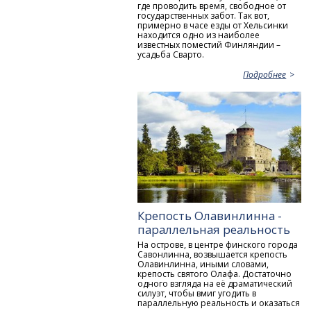
где проводить время, свободное от
государственных забот. Так вот,
примерно в часе езды от Хельсинки
находится одно из наиболее
известных поместий Финляндии –
усадьба Сварто.
Подробнее
Крепость Олавинлинна -
параллельная реальность
На острове, в центре финского города
Савонлинна, возвышается крепость
Олавинлинна, иными словами,
крепость святого Олафа. Достаточно
одного взгляда на её драматический
силуэт, чтобы вмиг угодить в
параллельную реальность и оказаться