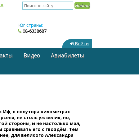
ов
Юг страны:
08-6338687
Войти
акты
Видео
Авиабилеты
к Иф, в полутора километрах
рселя, не столь уж велик, но,
гой стороны, и не настолько мал,
 сравнивать его с гвоздём. Тем
нее, для великого Александра