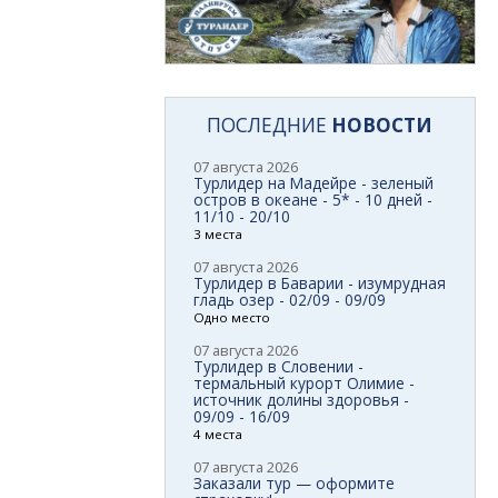
ПОСЛЕДНИЕ
НОВОСТИ
07 августа 2026
Турлидер на Мадейре - зеленый
остров в океане - 5* - 10 дней -
11/10 - 20/10
3 места
07 августа 2026
Турлидер в Баварии - изумрудная
гладь озер - 02/09 - 09/09
Одно место
07 августа 2026
Турлидер в Словении -
термальный курорт Олимие -
источник долины здоровья -
09/09 - 16/09
4 места
07 августа 2026
Заказали тур — оформите