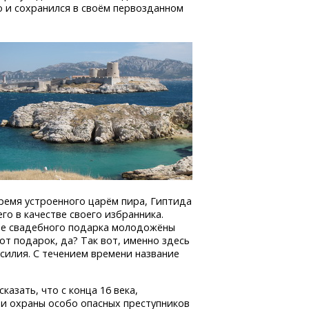
то и сохранился в своём первозданном
время устроенного царём пира, Гиптида
его в качестве своего избранника.
тве свадебного подарка молодожёны
от подарок, да? Так вот, именно здесь
силия. С течением времени название
казать, что с конца 16 века,
и охраны особо опасных преступников