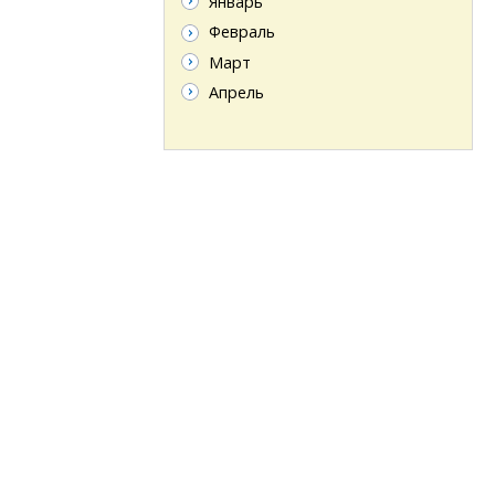
Январь
Февраль
Март
Апрель