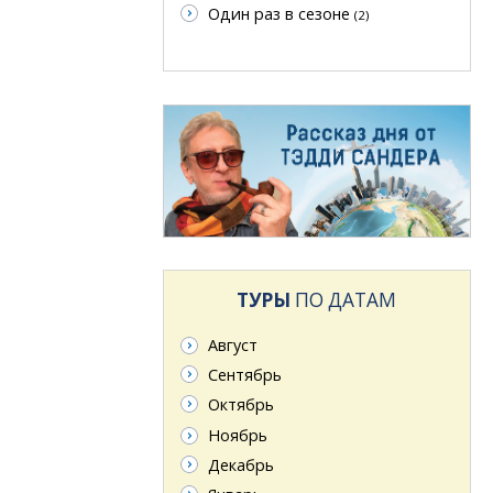
Один раз в сезоне
(2)
ТУРЫ
ПО ДАТАМ
Август
Сентябрь
Октябрь
Ноябрь
Декабрь