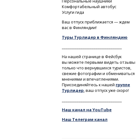
Персональные наушники
Комфортабельный автобус
Услуги гида
Ваш отпуск приближается — ждем
вас в Финляндии!
Туры Турлидер в Финляндию
________________________________
На нашей странице в Фейсбук
вы можете первыми видеть отзывы
только что вернувшихся туристов,
свежие фотографии и обмениваться
мнениями и впечатлениями.
Присоединяйтесь к нашей
группе
Турлидер
, ваш отпуск уже скоро!
________________________________
Наш канал на YouTube
Наш Телеграм канал