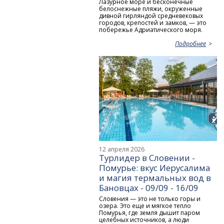
Лазурное море и бесконечные
белоснежные пляжи, окруженные
дивной гирляндой средневековых
городов, крепостей и замков, — это
побережье Адриатического моря.
Подробнее
12 апреля 2026
Турлидер в Словении -
Помурье: вкус Иерусалима
и магия термальных вод в
Бановцах - 09/09 - 16/09
Словения — это не только горы и
озера. Это еще и мягкое тепло
Помурья, где земля дышит паром
целебных источников, а люди