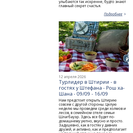
улыбаются так искренне, будто знают
главный секрет счастья.
Подробнее
12 апреля 2026
Турлидер в Штирии - в
гостях у Штефана - Рош ха-
Шана - 09/09 - 16/09
Нам предстоит открыть Штирию
совсем с другой стороны. Целую
неделю мы проведем среди холмов и
лесов, в семейном отеле семьи
Шлагбауэр. Здесь все будет по-
домашнему уютно, вкусно и просто.
Задушевно, как в гостях у давних
друзей, и активно, как и предполагает