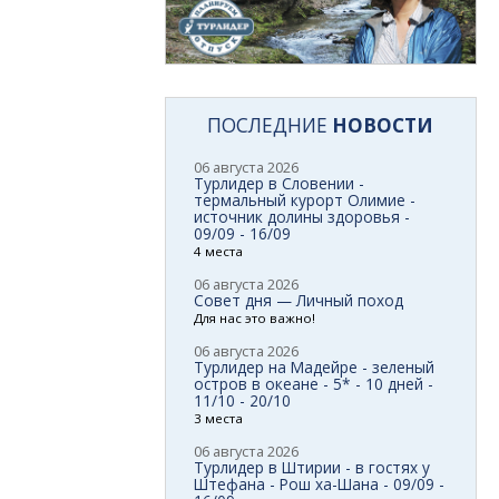
ПОСЛЕДНИЕ
НОВОСТИ
06 августа 2026
Турлидер в Словении -
термальный курорт Олимие -
источник долины здоровья -
09/09 - 16/09
4 места
06 августа 2026
Совет дня — Личный поход
Для нас это важно!
06 августа 2026
Турлидер на Мадейре - зеленый
остров в океане - 5* - 10 дней -
11/10 - 20/10
3 места
06 августа 2026
Турлидер в Штирии - в гостях у
Штефана - Рош ха-Шана - 09/09 -