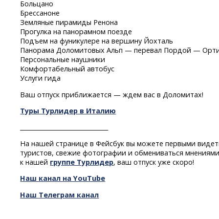
Больцано
Брессаноне
Земляные пирамиды Ренона
Прогулка на панорамном поезде
Подъем на фуникулере на вершину Йохталь
Панорама Доломитовых Альп — перевал Пордой — Орт
Персональные наушники
Комфортабельный автобус
Услуги гида
Ваш отпуск приближается — ждем вас в Доломитах!
Туры Турлидер в Италию
______________________________
На нашей странице в Фейсбук вы можете первыми видет
туристов, свежие фотографии и обмениваться мнениями
к нашей
группе Турлидер
, ваш отпуск уже скоро!
Наш канал на YouTube
Наш Телеграм канал