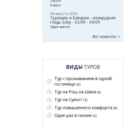
16/09
5 мест
06 августа 2026
Турлидер в Баварии - изумрудная
гладь озер - 02/09 - 09/09
Одно место
Все новости
ВИДЫ
ТУРОВ
Тур с проживанием в одной
гостинице
(6)
Тур на Рош ха-Шана
(6)
Тур на Суккот
(3)
Тур повышенного комфорта
(8)
Один раз в сезоне
(2)