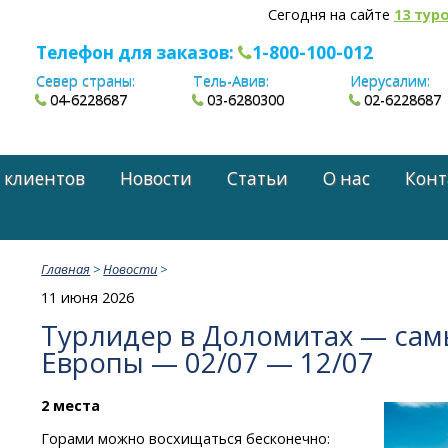
Сегодня на сайте
13 тур
Телефон для заказов:
1-800-100-012
Север страны:
Тель-Авив:
Иерусалим:
04-6228687
03-6280300
02-6228687
 клиентов
Новости
Статьи
О нас
Конт
Главная
>
Новости
>
11 июня 2026
Турлидер в Доломитах — сам
Европы — 02/07 — 12/07
2 места
Горами можно восхищаться бесконечно: