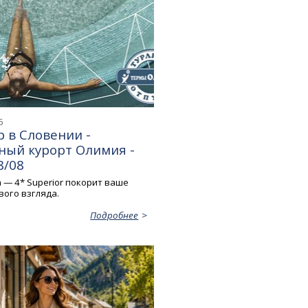
6
 в Словении -
ный курорт Олимия -
8/08
a — 4* Superior покорит ваше
вого взгляда.
Подробнее