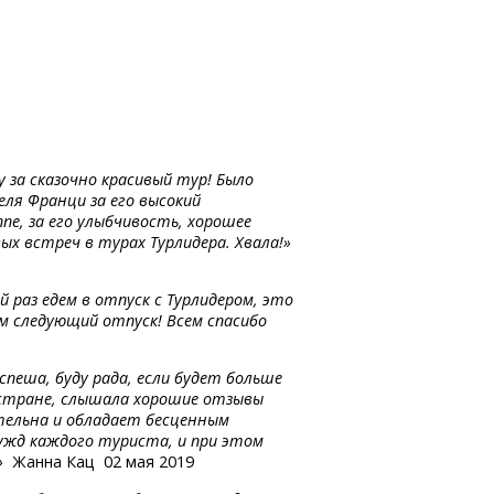
 за сказочно красивый тур! Было
ля Франци за его высокий
е, за его улыбчивость, хорошее
ых встреч в турах Турлидера. Хвала!»
й раз едем в отпуск с Турлидером, это
м следующий отпуск! Всем спасибо
пеша, буду рада, если будет больше
 стране, слышала хорошие отзывы
ательна и обладает бесценным
нужд каждого туриста, и при этом
»
Жанна Кац 02 мая 2019