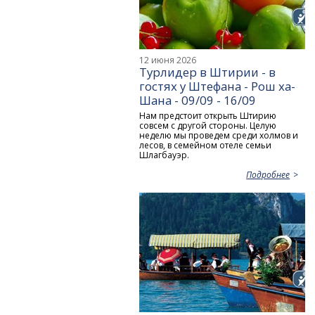
12 июня 2026
Турлидер в Штирии - в
гостях у Штефана - Рош ха-
Шана - 09/09 - 16/09
Нам предстоит открыть Штирию
совсем с другой стороны. Целую
неделю мы проведем среди холмов и
лесов, в семейном отеле семьи
Шлагбауэр.
Подробнее