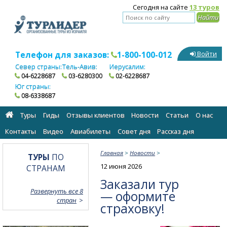
Сегодня на сайте
13 туров
Телефон для заказов:
1-800-100-012
Войти
Север страны:
Тель-Авив:
Иерусалим:
04-6228687
03-6280300
02-6228687
Юг страны:
08-6338687
Туры
Гиды
Отзывы клиентов
Новости
Статьи
О нас
Контакты
Видео
Авиабилеты
Cовет дня
Рассказ дня
Главная
>
Новости
>
ТУРЫ
ПО
12 июня 2026
СТРАНАМ
Заказали тур
Развернуть все 8
— оформите
стран
страховку!