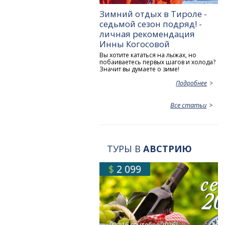
Зимний отдых в Тироле -
седьмой сезон подряд! -
личная рекомендация
Инны Когосовой
Вы хотите кататься на лыжах, но
побаиваетесь первых шагов и холода?
Значит вы думаете о зиме!
Подробнее
Все статьи
ТУРЫ В
АВСТРИЮ
$
2 099
09 - 16 сентября 2026