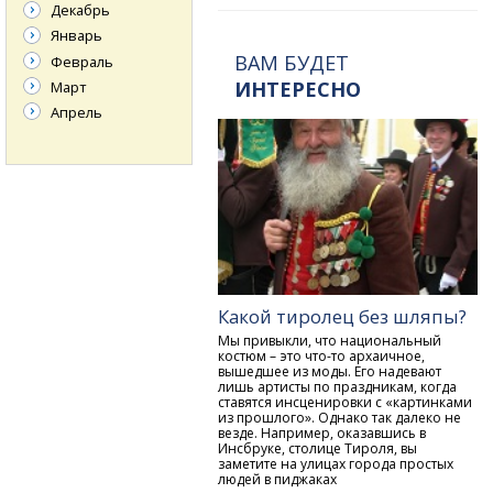
Декабрь
Январь
ВАМ БУДЕТ
Февраль
ИНТЕРЕСНО
Март
Апрель
Какой тиролец без шляпы?
Мы привыкли, что национальный
костюм – это что-то архаичное,
вышедшее из моды. Его надевают
лишь артисты по праздникам, когда
ставятся инсценировки с «картинками
из прошлого». Однако так далеко не
везде. Например, оказавшись в
Инсбруке, столице Тироля, вы
заметите на улицах города простых
людей в пиджаках