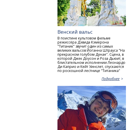
Венский вальс
В поистине культовом фильме
режиссёра Дэвида Кэмерона
"Титаник" звучит один из самых
великих вальсов Йоганна Штрауса "На
прекрасном голубом Дунае". Сцена, в
которой Джек Доусон и Роза Дьюит, в
блистательном исполнении Леонардо
Ди Каприо и Кейт Уинслет, спускаются
по роскошной лестнице "Титаника"
Подробнее