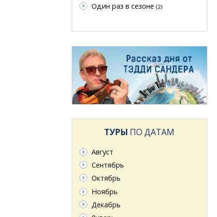
Один раз в сезоне
(2)
ТУРЫ
ПО ДАТАМ
Август
Сентябрь
Октябрь
Ноябрь
Декабрь