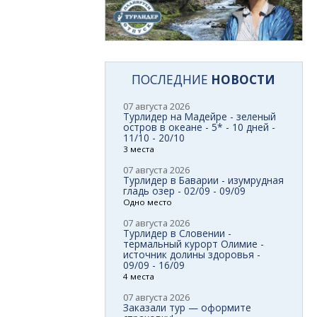
ПОСЛЕДНИЕ
НОВОСТИ
07 августа 2026
Турлидер на Мадейре - зеленый
остров в океане - 5* - 10 дней -
11/10 - 20/10
3 места
07 августа 2026
Турлидер в Баварии - изумрудная
гладь озер - 02/09 - 09/09
Одно место
07 августа 2026
Турлидер в Словении -
термальный курорт Олимие -
источник долины здоровья -
09/09 - 16/09
4 места
07 августа 2026
Заказали тур — оформите