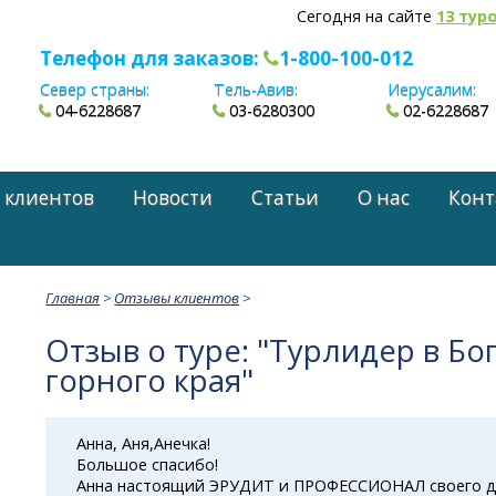
Сегодня на сайте
13 тур
Телефон для заказов:
1-800-100-012
Север страны:
Тель-Авив:
Иерусалим:
04-6228687
03-6280300
02-6228687
 клиентов
Новости
Статьи
О нас
Конт
Главная
>
Отзывы клиентов
>
Отзыв о туре: "Турлидер в Бо
горного края"
Анна, Аня,Анечка!
Большое спасибо!
Анна настоящий ЭРУДИТ и ПРОФЕССИОНАЛ своего д