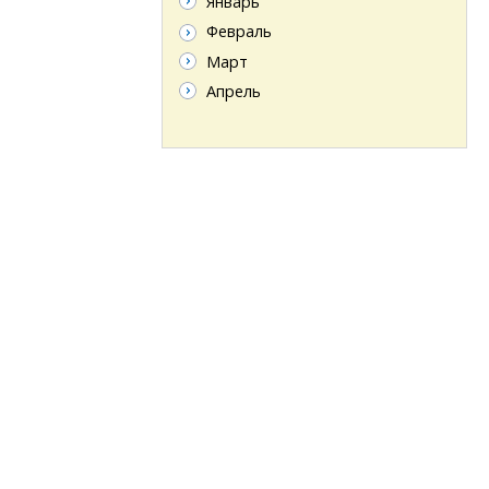
Январь
Февраль
Март
Апрель