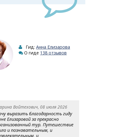
Гид:
Анна Елизарова
О гиде
138 отзывов
арина Войтехович, 08 июля 2026
очу выразить благодарность гиду
нне Елизаровой за прекрасно
рганизованный тур. Путешествие
ыло и познавательным, и
азвлекательным, и