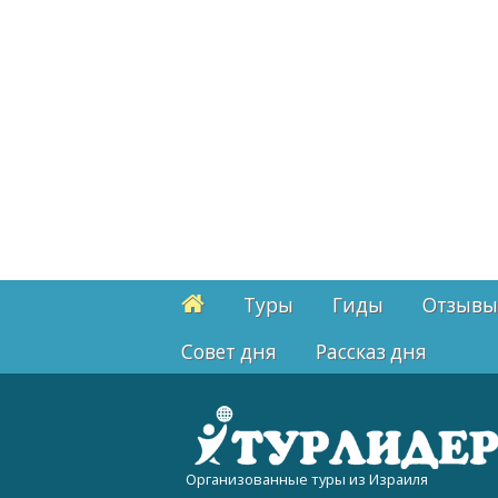
Туры
Гиды
Отзывы
Cовет дня
Рассказ дня
Организованные туры из Израиля