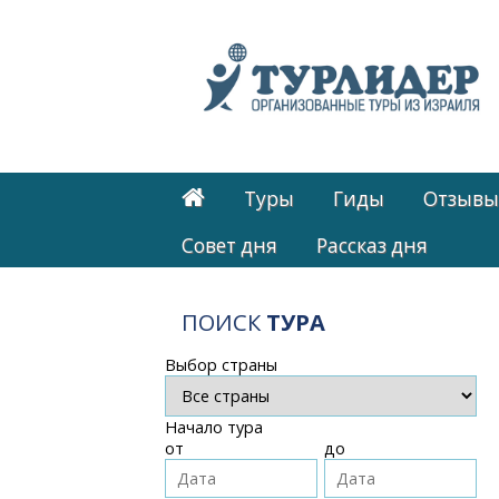
Туры
Гиды
Отзывы
Cовет дня
Рассказ дня
ПОИСК
ТУРА
Выбор страны
Начало тура
от
до