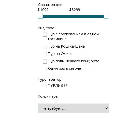
Диапазон цен:
$
$
Вид тура
Тур с проживанием в одной
гостинице
Тур на Рош ха-Шана
Тур на Суккот
Тур повышенного комфорта
Один раз в сезоне
Туроператор
ТУРЛИДЕР
Поиск пары