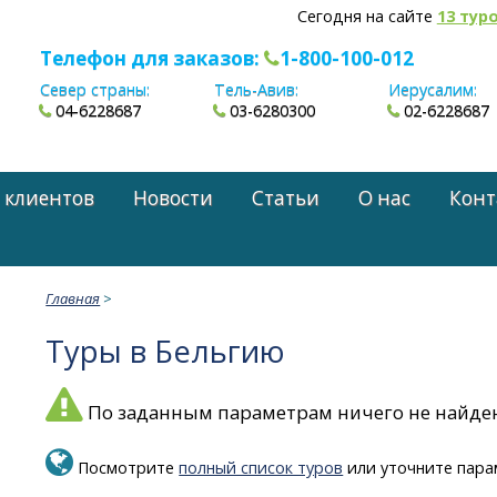
Сегодня на сайте
13 тур
Телефон для заказов:
1-800-100-012
Север страны:
Тель-Авив:
Иерусалим:
04-6228687
03-6280300
02-6228687
 клиентов
Новости
Статьи
О нас
Конт
Главная
>
Туры в Бельгию
По заданным параметрам ничего не найде
Посмотрите
полный список туров
или уточните пара