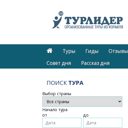
Туры
Гиды
Отзывы
Cовет дня
Рассказ дня
ПОИСК
ТУРА
Выбор страны
Начало тура
от
до