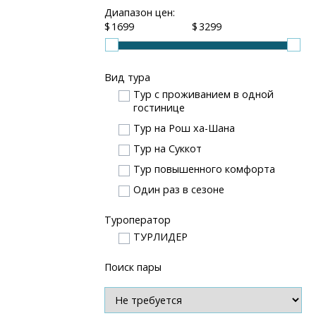
Диапазон цен:
$
$
Вид тура
Тур с проживанием в одной
гостинице
Тур на Рош ха-Шана
Тур на Суккот
Тур повышенного комфорта
Один раз в сезоне
Туроператор
ТУРЛИДЕР
Поиск пары