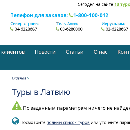
Сегодня на сайте
13 тур
Телефон для заказов:
1-800-100-012
Север страны:
Тель-Авив:
Иерусалим:
04-6228687
03-6280300
02-6228687
 клиентов
Новости
Статьи
О нас
Конт
Главная
>
Туры в Латвию
По заданным параметрам ничего не найде
Посмотрите
полный список туров
или уточните пара