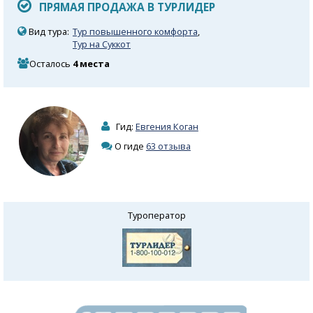
ПРЯМАЯ ПРОДАЖА В ТУРЛИДЕР
Вид тура:
Тур повышенного комфорта
,
Тур на Суккот
Осталось
4 места
Гид:
Евгения Коган
О гиде
63 отзыва
Туроператор