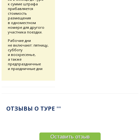
к сумме штрафа
прибавляется
стоимость
размещения
в одноместном
номере для другого
участника поездки.
Рабочие дни
не включают: пятницу,
субботу
и воскресенье,
а также
предпраздничные
и праздничные дни
ОТЗЫВЫ О ТУРЕ
""
Оставить отзыв