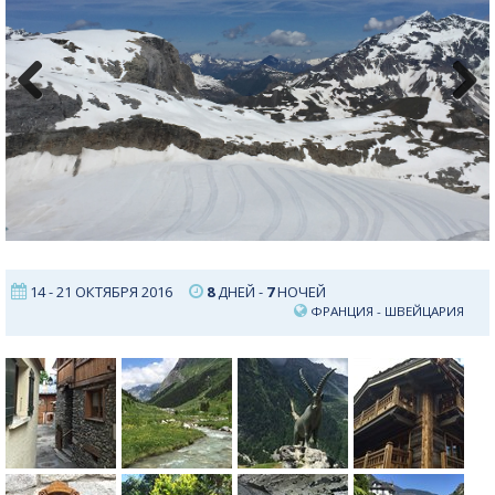
Previous
Next
14 - 21 ОКТЯБРЯ 2016
8
ДНЕЙ -
7
НОЧЕЙ
ФРАНЦИЯ
-
ШВЕЙЦАРИЯ