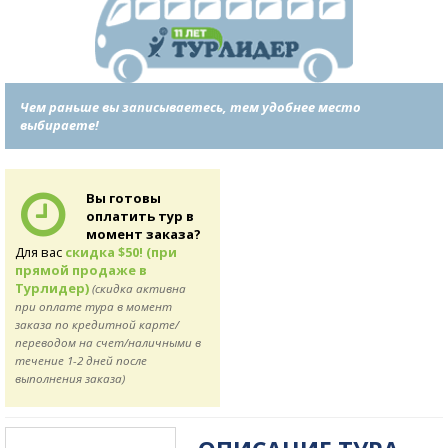
Чем раньше вы записываетесь, тем удобнее место
выбираете!
Вы готовы
оплатить тур в
момент заказа?
Для вас
скидка $50! (при
прямой продаже в
Турлидер)
(скидка активна
при оплате тура в момент
заказа по кредитной карте/
переводом на счет/наличными в
течение 1-2 дней после
выполнения заказа)