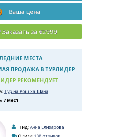
9
Ваша цена
Заказать за €2999
ЛЕДНИЕ МЕСТА
АЯ ПРОДАЖА В ТУРЛИДЕР
ИДЕР РЕКОМЕНДУЕТ
а:
Тур на Рош ха-Шана
сь
7 мест
Гид:
Анна Елизарова
О гиде
138 отзывов