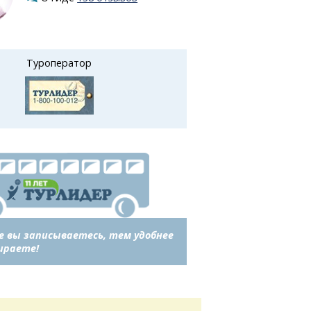
Туроператор
е вы записываетесь, тем удобнее
ираете!