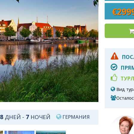
€299
ПОС
ПРЯМ
ТУРЛ
Вид тур
Остало
8
ДНЕЙ -
7
НОЧЕЙ
ГЕРМАНИЯ