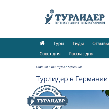
Туры
Гиды
Отзывы
Cовет дня
Рассказ дня
Главная
>
Все туры
>
Германия
Турлидер в Германии