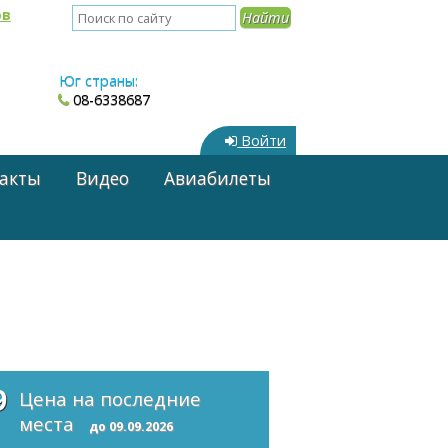
ов
Юг страны:
08-6338687
Войти
акты
Видео
Авиабилеты
9
Цена на последние
места
до 09.09.2026