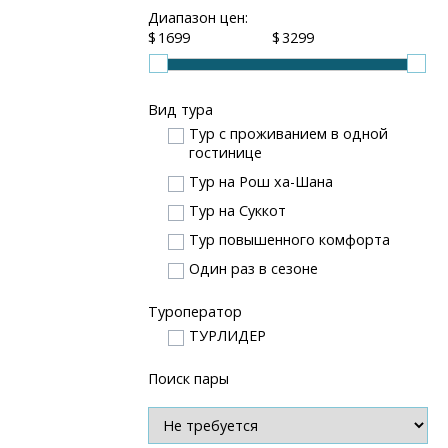
Диапазон цен:
$
$
Вид тура
Тур с проживанием в одной
гостинице
Тур на Рош ха-Шана
Тур на Суккот
Тур повышенного комфорта
Один раз в сезоне
Туроператор
ТУРЛИДЕР
Поиск пары