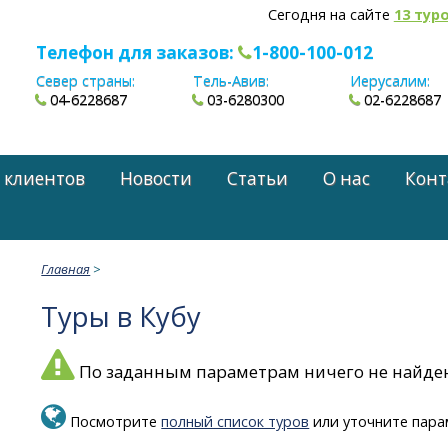
Сегодня на сайте
13 тур
Телефон для заказов:
1-800-100-012
Север страны:
Тель-Авив:
Иерусалим:
04-6228687
03-6280300
02-6228687
 клиентов
Новости
Статьи
О нас
Конт
Главная
>
Туры в Кубу
По заданным параметрам ничего не найде
Посмотрите
полный список туров
или уточните пара