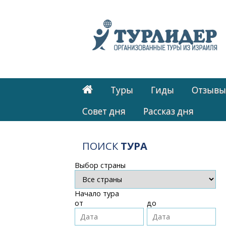
Туры
Гиды
Отзывы
Cовет дня
Рассказ дня
ПОИСК
ТУРА
Выбор страны
Начало тура
от
до