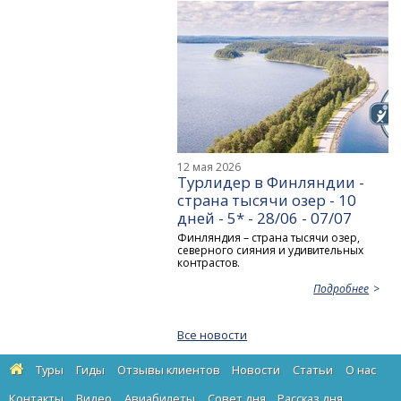
12 мая 2026
Турлидер в Финляндии -
страна тысячи озер - 10
дней - 5* - 28/06 - 07/07
Финляндия – страна тысячи озер,
северного сияния и удивительных
контрастов.
Подробнее
Все новости
Туры
Гиды
Отзывы клиентов
Новости
Статьи
О нас
Контакты
Видео
Авиабилеты
Cовет дня
Рассказ дня