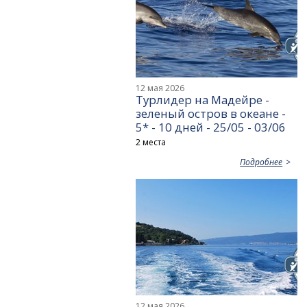
12 мая 2026
Турлидер на Мадейре -
зеленый остров в океане -
5* - 10 дней - 25/05 - 03/06
2 места
Подробнее
12 мая 2026