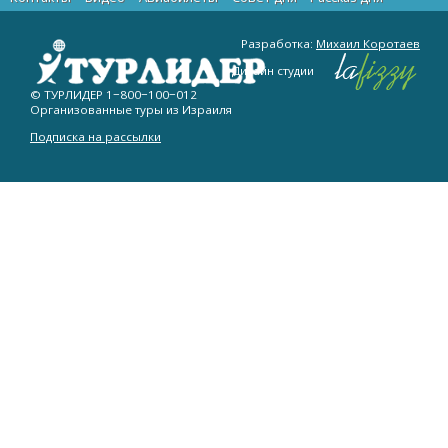
Разработка:
Михаил Коротаев
Дизайн студии
© ТУРЛИДЕР
1−800−100−012
Организованные туры из Израиля
Подписка на рассылки