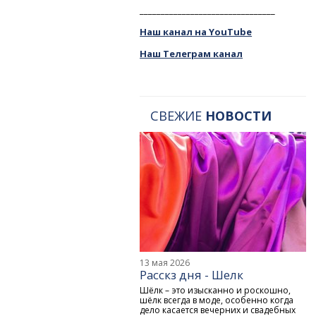
________________________________
Наш канал на YouTube
Наш Телеграм канал
СВЕЖИЕ
НОВОСТИ
13 мая 2026
Расскз дня - Шелк
Шёлк – это изысканно и роскошно,
шёлк всегда в моде, особенно когда
дело касается вечерних и свадебных