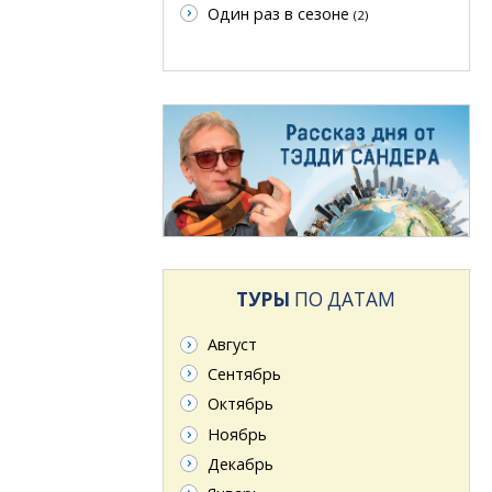
Один раз в сезоне
(2)
ТУРЫ
ПО ДАТАМ
Август
Сентябрь
Октябрь
Ноябрь
Декабрь