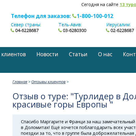
Сегодня на сайте
13 тур
Телефон для заказов:
1-800-100-012
Север страны:
Тель-Авив:
Иерусалим:
04-6228687
03-6280300
02-6228687
 клиентов
Новости
Статьи
О нас
Конт
Главная
>
Отзывы клиентов
>
Отзыв о туре: "Турлидер в До
красивые горы Европы "
Спасибо Маргарите и Франци за наш замечательный
в Доломитах! Ещё хочется поблагодарить всех участ
поездки за то, что в группе была доброжелательная