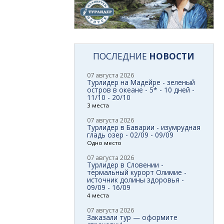
ПОСЛЕДНИЕ
НОВОСТИ
07 августа 2026
Турлидер на Мадейре - зеленый
остров в океане - 5* - 10 дней -
11/10 - 20/10
3 места
07 августа 2026
Турлидер в Баварии - изумрудная
гладь озер - 02/09 - 09/09
Одно место
07 августа 2026
Турлидер в Словении -
термальный курорт Олимие -
источник долины здоровья -
09/09 - 16/09
4 места
07 августа 2026
Заказали тур — оформите