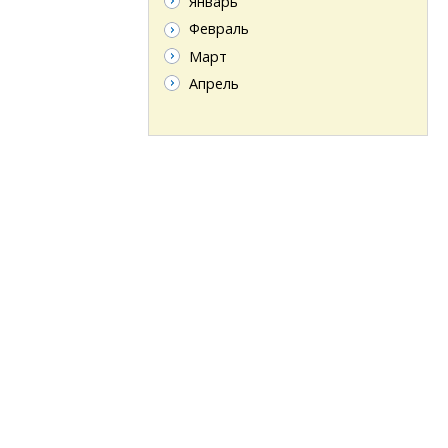
Январь
Февраль
Март
Апрель