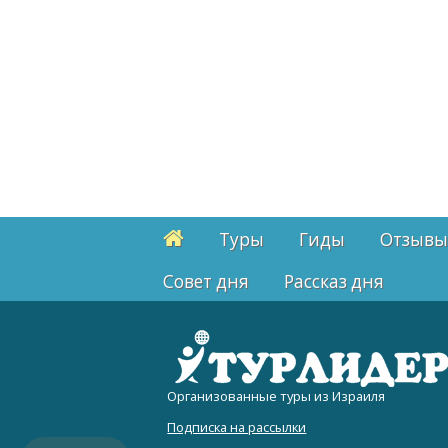
Туры
Гиды
Отзывы
Cовет дня
Рассказ дня
Организованные туры из Израиля
Подписка на рассылки