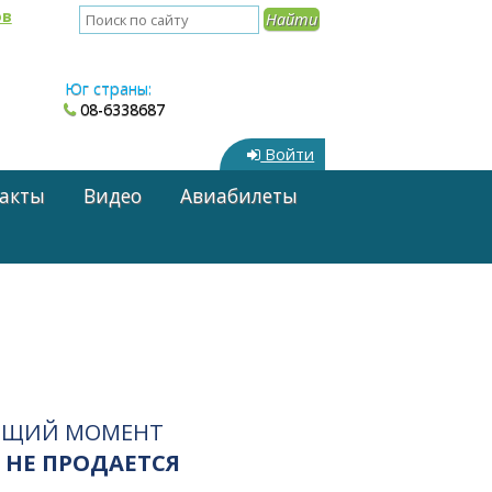
ов
Юг страны:
08-6338687
Войти
акты
Видео
Авиабилеты
ЯЩИЙ МОМЕНТ
 НЕ ПРОДАЕТСЯ