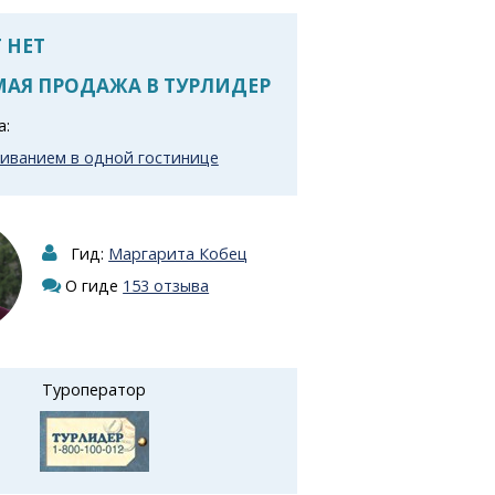
 НЕТ
АЯ ПРОДАЖА В ТУРЛИДЕР
а:
живанием в одной гостинице
Гид:
Маргарита Кобец
О гиде
153 отзыва
Туроператор