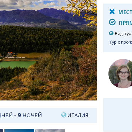
МЕСТ
ПРЯМ
Вид тур
Тур с про
НЕЙ -
9
НОЧЕЙ
ИТАЛИЯ