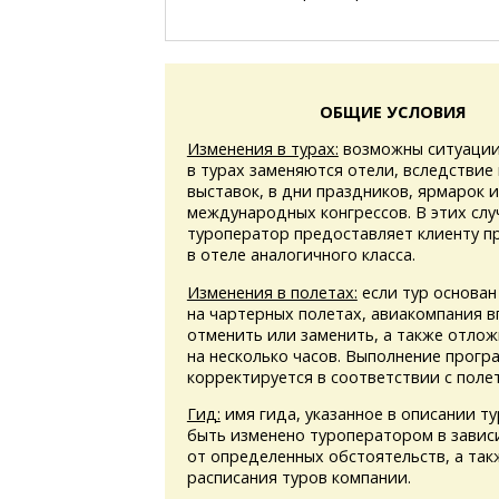
ОБЩИЕ УСЛОВИЯ
Изменения в турах:
возможны ситуации
в турах заменяются отели, вследствие
выставок, в дни праздников, ярмарок 
международных конгрессов. В этих слу
туроператор предоставляет клиенту 
в отеле аналогичного класса.
Изменения в полетах:
если тур основан
на чартерных полетах, авиакомпания в
отменить или заменить, а также отлож
на несколько часов. Выполнение прогр
корректируется в соответствии с поле
Гид:
имя гида, указанное в описании т
быть изменено туроператором в завис
от определенных обстоятельств, а та
расписания туров компании.