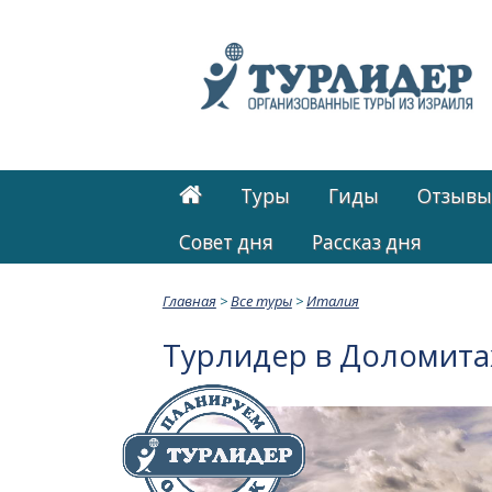
Туры
Гиды
Отзывы
Cовет дня
Рассказ дня
Главная
>
Все туры
>
Италия
Турлидер в Доломита