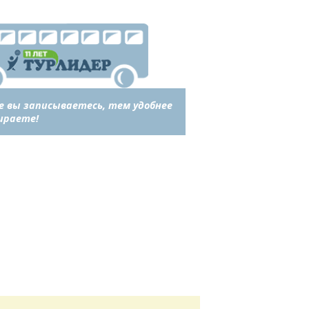
е вы записываетесь, тем удобнее
ираете!