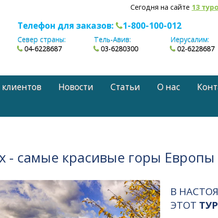
Сегодня на сайте
13 тур
Телефон для заказов:
1-800-100-012
Север страны:
Тель-Авив:
Иерусалим:
04-6228687
03-6280300
02-6228687
 клиентов
Новости
Статьи
О нас
Конт
х - самые красивые горы Европы
В НАСТО
ЭТОТ
ТУР