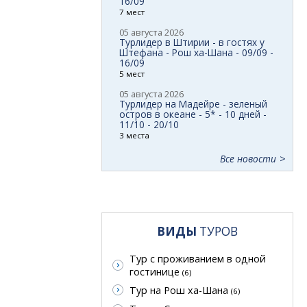
16/09
7 мест
05 августа 2026
Турлидер в Штирии - в гостях у
Штефана - Рош ха-Шана - 09/09 -
16/09
5 мест
05 августа 2026
Турлидер на Мадейре - зеленый
остров в океане - 5* - 10 дней -
11/10 - 20/10
3 места
Все новости
ВИДЫ
ТУРОВ
Тур с проживанием в одной
гостинице
(6)
Тур на Рош ха-Шана
(6)