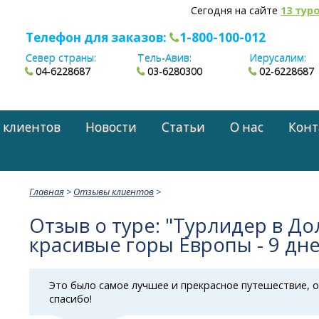
Сегодня на сайте
13 тур
Телефон для заказов:
1-800-100-012
Север страны:
Тель-Авив:
Иерусалим:
04-6228687
03-6280300
02-6228687
 клиентов
Новости
Статьи
О нас
Конт
Главная
>
Отзывы клиентов
>
Отзыв о туре: "Турлидер в До
красивые горы Европы - 9 дн
Это было самое лучшее и прекрасное путешествие,
спасибо!