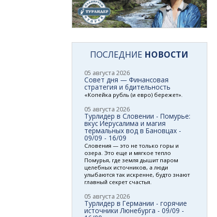
ПОСЛЕДНИЕ
НОВОСТИ
05 августа 2026
Совет дня — Финансовая
стратегия и бдительность
«Копейка рубль (и евро) бережет».
05 августа 2026
Турлидер в Словении - Помурье:
вкус Иерусалима и магия
термальных вод в Бановцах -
09/09 - 16/09
Словения — это не только горы и
озера. Это еще и мягкое тепло
Помурья, где земля дышит паром
целебных источников, а люди
улыбаются так искренне, будто знают
главный секрет счастья.
05 августа 2026
Турлидер в Германии - горячие
источники Люнебурга - 09/09 -