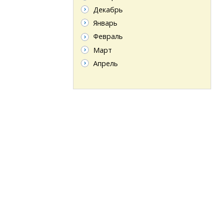
Декабрь
Январь
Февраль
Март
Апрель