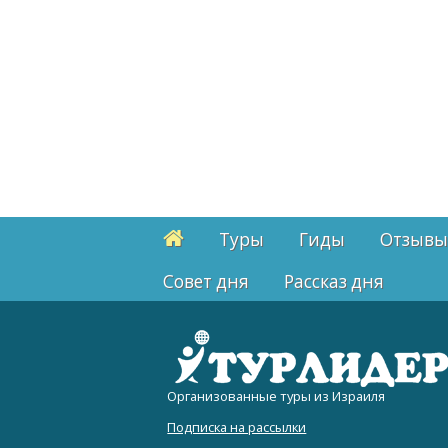
Туры
Гиды
Отзывы
Cовет дня
Рассказ дня
Организованные туры из Израиля
Подписка на рассылки