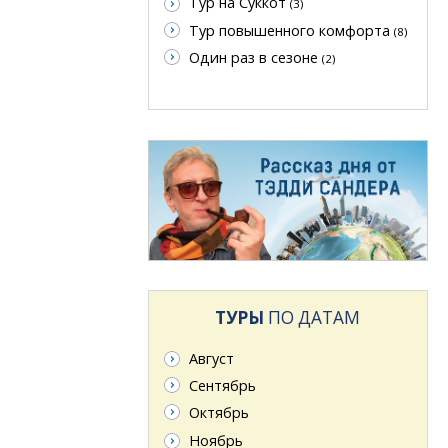
Тур на Суккот
(3)
Тур повышенного комфорта
(8)
Один раз в сезоне
(2)
ТУРЫ
ПО ДАТАМ
Август
Сентябрь
Октябрь
Ноябрь