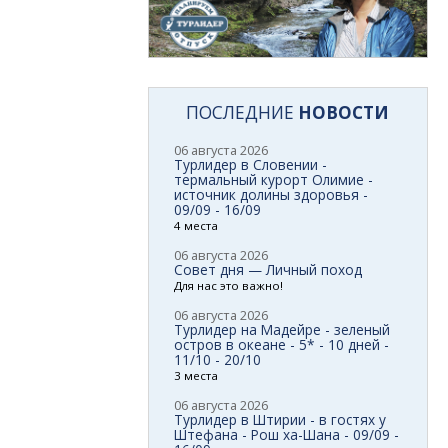
ПОСЛЕДНИЕ
НОВОСТИ
06 августа 2026
Турлидер в Словении -
термальный курорт Олимие -
источник долины здоровья -
09/09 - 16/09
4 места
06 августа 2026
Совет дня — Личный поход
Для нас это важно!
06 августа 2026
Турлидер на Мадейре - зеленый
остров в океане - 5* - 10 дней -
11/10 - 20/10
3 места
06 августа 2026
Турлидер в Штирии - в гостях у
Штефана - Рош ха-Шана - 09/09 -