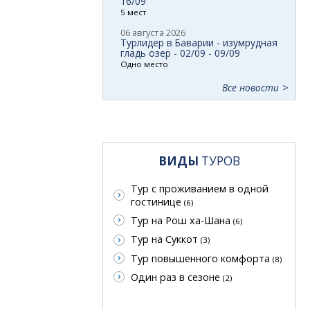
16/09
5 мест
06 августа 2026
Турлидер в Баварии - изумрудная
гладь озер - 02/09 - 09/09
Одно место
Все новости
ВИДЫ
ТУРОВ
Тур с проживанием в одной
гостинице
(6)
Тур на Рош ха-Шана
(6)
Тур на Суккот
(3)
Тур повышенного комфорта
(8)
Один раз в сезоне
(2)