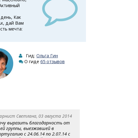
 Активный
день, Как
Ах, дай Вам
сть мечта:
Гид:
Ольга Гин
О гиде
65 отзывов
орнист Светлана, 03 августа 2014
очу выразить благодарность от
сей группы, выезжавшей в
ортугалию с 24.06.14 по 2.07.14 с