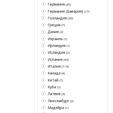
Германия
(45)
Германия (Бавария)
(17)
Голландия
(20)
Греция
(7)
Дания
(2)
Израиль
(1)
Ирландия
(1)
Исландия
(2)
Испания
(69)
Италия
(119)
Канада
(4)
Китай
(7)
Куба
(2)
Латвия
(3)
Люксембург
(2)
Мадейра
(1)