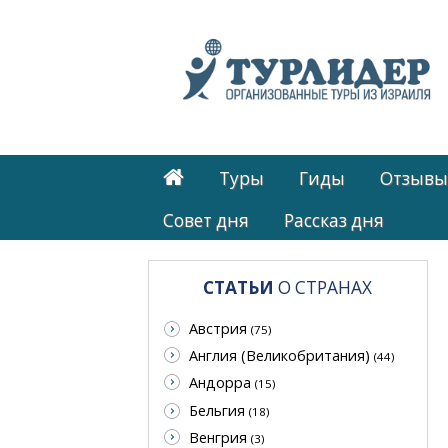
Туры
Гиды
Отзывы
Cовет дня
Рассказ дня
СТАТЬИ
О СТРАНАХ
Австрия
(75)
Англия (Великобритания)
(44)
Андорра
(15)
Бельгия
(18)
Венгрия
(3)