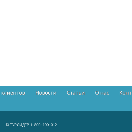
 клиентов
Новости
Статьи
О нас
Конт
© ТУРЛИДЕР
1−800−100−012