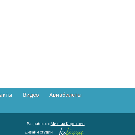
акты
Видео
Авиабилеты
Разработка:
Михаил Коротаев
Дизайн студии