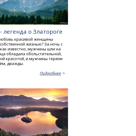
- легенда о Златороге
 любовь красивой женщины
собственной жизнью? За ночь с
 как известно, мужчины шли на
ица обладала обольстительной,
ой красотой, и мужчины теряли
чём, дважды.
Подробнее