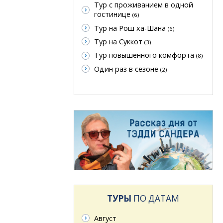
Тур с проживанием в одной
гостинице
(6)
Тур на Рош ха-Шана
(6)
Тур на Суккот
(3)
Тур повышенного комфорта
(8)
Один раз в сезоне
(2)
ТУРЫ
ПО ДАТАМ
Август