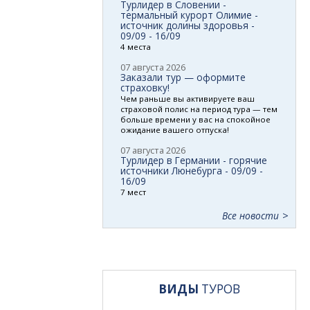
Турлидер в Словении -
термальный курорт Олимие -
источник долины здоровья -
09/09 - 16/09
4 места
07 августа 2026
Заказали тур — оформите
страховку!
Чем раньше вы активируете ваш
страховой полис на период тура — тем
больше времени у вас на спокойное
ожидание вашего отпуска!
07 августа 2026
Турлидер в Германии - горячие
источники Люнебурга - 09/09 -
16/09
7 мест
Все новости
ВИДЫ
ТУРОВ