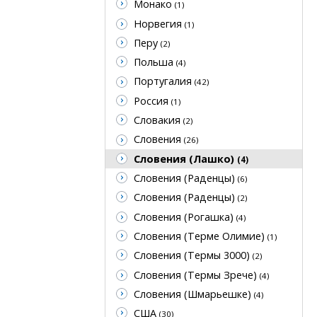
Монако
(1)
Норвегия
(1)
Перу
(2)
Польша
(4)
Португалия
(42)
Россия
(1)
Словакия
(2)
Словения
(26)
Словения (Лашко)
(4)
Словения (Раденцы)
(6)
Словения (Раденцы)
(2)
Словения (Рогашка)
(4)
Словения (Терме Олимие)
(1)
Словения (Термы 3000)
(2)
Словения (Термы Зрече)
(4)
Словения (Шмарьешке)
(4)
США
(30)