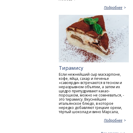
Подробнее
Тирамису
Если нежнейший сыр маскарпоне,
кофе, яйца, сахар и печенье
«савоярди» встречаются в тесном и
неразрывном объятии, а затем их
щедро припудривают какао-
порошком, можно не сомневаться, -
это тирамису. Вкуснейшее
итальянское блюдо, в которое
нередко добавляют грецкие орехи,
тёртый шоколад и вино Марсала,
Подробнее