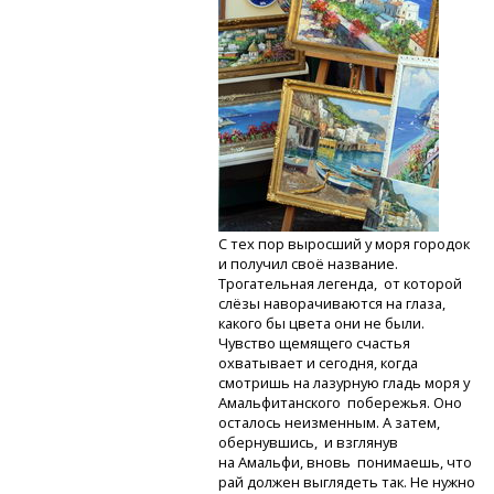
С тех пор выросший у моря городок
и получил своё название.
Трогательная легенда, от которой
слёзы наворачиваются на глаза,
какого бы цвета они не были.
Чувство щемящего счастья
охватывает и сегодня, когда
смотришь на лазурную гладь моря у
Амальфитанского побережья. Оно
осталось неизменным. А затем,
обернувшись, и взглянув
на Амальфи, вновь понимаешь, что
рай должен выглядеть так. Не нужно