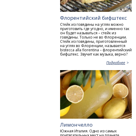
Флорентийский бифштекс
Стейк из говядины на углях можно
приготовить где угодно, и именно так
он будет называться – стейк из
говядины. Только не во Флоренции.
Стейк из говядины, приготовленный
на углях во Флоренции, называется
bistecca alla fiorentina – флорентийский
бифштекс. Звучит как музыка, верно?
Подробнее
Лимончелло
Южная Италия. Одно из самых
притягательных мест на планете.