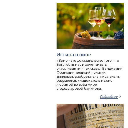
Истина в вине
«Вино - это доказательство того, что
Бог любит нас и хочет видеть
счастливыми», - так сказал Бенджамин
Франклин, великий политик,
дипломат, изобретатель, писатель и,
разумеется, «лицо» столь нежно
любимой во всём мире
стодолларовой банкноты.
Подробнее