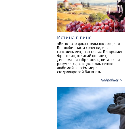
Истина в вине
«Вино - это доказательство того, что
Бог любит нас и хочет видеть
счастливыми», - так сказал Бенджамин
Франклин, великий политик,
дипломат, изобретатель, писатель и,
разумеется, «лицо» столь нежно
любимой во всём мире
стодолларовой банкноты.
Подробнее