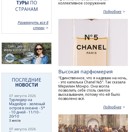
ТУРЫ
ПО
коллективное сооружение
СТРАНАМ
Подробнее
Развернуть все 8
стран
Высокая парфюмерия
"Единственное, что я надеваю на ночь,
ПОСЛЕДНИЕ
- это капелька Chanel №5". Так сказала
НОВОСТИ
Мерилин Монро. Она могла
позволить себе столь смелое
высказывание, потому что ей было
07 августа 2026
позволено всё.
Турлидер на
Мадейре - зеленый
Подробнее
остров в океане - 5*
- 10 дней - 11/10 -
20/10
3 места
07 августа 2026