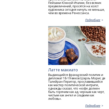
Пейзажи Южной Италии, без всяких
преувеличений, просятся на холст
художника сегодня ничуть не меньше,
чем во времена Ренессанса.
Подробнее
Латте макиато
Выдающийся французский политик и
дипломат 18-19 веков Шарль Морис де
Талейран-Перигор, прославившийся
как мастер политической интриги,
однажды сказал, что «кофе должен
быть горячим как ад, черным как черт,
чистым как ангел и сладким как
любовь».
Подробнее