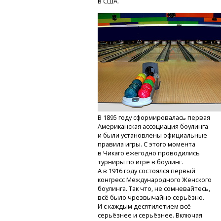
в США.
В 1895 году сформировалась первая
Американская ассоциация боулинга
и были установлены официальные
правила игры. С этого момента
в Чикаго ежегодно проводились
турниры по игре в боулинг.
А в 1916 году состоялся первый
конгресс Международного Женского
боулинга. Так что, не сомневайтесь,
всё было чрезвычайно серьёзно.
И с каждым десятилетием всё
серьёзнее и серьёзнее. Включая