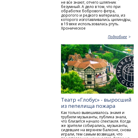
не все знают, отчего шляпник
безумный. А дело в том, что при
обработке бобрового фетра,
дорогого и редкого материала, из
которого изготавливались цилиндры,
в 19 веке использовалась ртуть.
Хроническое
Подробнее
Театр «Глобус» - выросший
из пепелища пожара
Как только вывешивалось знамя и
трубили музыканты, публика знала,
что близится начало спектакля. Когда
же зрители собирались, музыканты,
сидевшие на верхнем балконе, снова
играли, тем самым возвещая, что