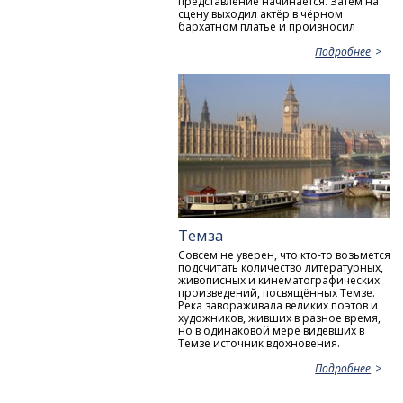
представление начинается. Затем на
сцену выходил актёр в чёрном
бархатном платье и произносил
Подробнее
Темза
Совсем не уверен, что кто-то возьмется
подсчитать количество литературных,
живописных и кинематографических
произведений, посвящённых Темзе.
Река завораживала великих поэтов и
художников, живших в разное время,
но в одинаковой мере видевших в
Темзе источник вдохновения.
Подробнее