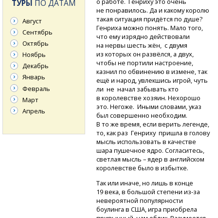
о работе. Генриху это очень
ТУРЫ
ПО ДАТАМ
не понравилось. Да и какому королю
такая ситуация придётся по душе?
Август
Генриха можно понять. Мало того,
Сентябрь
что ему изрядно действовали
Октябрь
на нервы шесть жён, с двумя
из которых он развёлся, а двух,
Ноябрь
чтобы не портили настроение,
Декабрь
казнил по обвинению в измене, так
Январь
ещё и народ, увлекшись игрой, чуть
Февраль
ли не начал забывать кто
в королевстве хозяин. Нехорошо
Март
это. Негоже. Иными словами, указ
Апрель
был совершенно необходим.
В то же время, если верить легенде,
то, как раз Генриху пришла в голову
мысль использовать в качестве
шара пушечное ядро. Согласитесь,
светлая мысль – ядер в английском
королевстве было в избытке.
Так или иначе, но лишь в конце
19 века, в большой степени
из-за
невероятной популярности
боулинга в США, игра приобрела