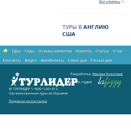
Все статьи
ТУРЫ В
АНГЛИЮ
США
Туры
Гиды
Отзывы клиентов
Новости
Статьи
О нас
Контакты
Видео
Авиабилеты
Cовет дня
Рассказ дня
Разработка:
Михаил Коротаев
Дизайн студии
© ТУРЛИДЕР
1−800−100−012
Организованные туры из Израиля
Подписка на рассылки