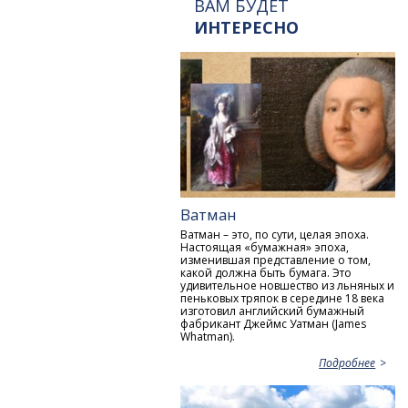
ВАМ БУДЕТ
ИНТЕРЕСНО
Ватман
Ватман – это, по сути, целая эпоха.
Настоящая «бумажная» эпоха,
изменившая представление о том,
какой должна быть бумага. Это
удивительное новшество из льняных и
пеньковых тряпок в середине 18 века
изготовил английский бумажный
фабрикант Джеймс Уатман (James
Whatman).
Подробнее