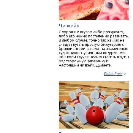
Чизкейк
С хорошим вкусом либо рождаются,
либо его нужно постепенно развивать.
В любом случае, точно так же, как не
следует путать простую бижутерию с
бриллиантами, а полотна знаменитых
художников с уличными подделками,
ни в коем случае нельзя ставить в один
ряд творожную запеканку и
настоящий чизкейк. Думаете,
Подробнее