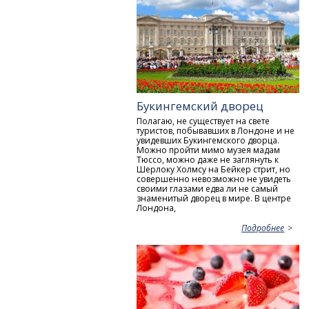
Букингемский дворец
Полагаю, не существует на свете
туристов, побывавших в Лондоне и не
увидевших Букингемского дворца.
Можно пройти мимо музея мадам
Тюссо, можно даже не заглянуть к
Шерлоку Холмсу на Бейкер стрит, но
совершенно невозможно не увидеть
своими глазами едва ли не самый
знаменитый дворец в мире. В центре
Лондона,
Подробнее