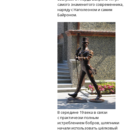
самого знаменитого современника,
наряду с Наполеоном и самим
Байроном.
В середине 19 века в связи
с практически полным
истреблением бобров, шляпники
начали использовать шёлковый