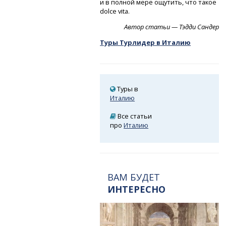
и в полной мере ощутить, что такое
dolce vita.
Автор статьи — Тэдди Сандер
Туры Турлидер в Италию
Туры в
Италию
Все статьи
про
Италию
ВАМ БУДЕТ
ИНТЕРЕСНО