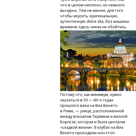
что в целом неплохо, но немного
вычурно. Тем не менее, для того
чтобы вкусить оригинальную,
аутентичную dolce vita, без машины
времени здесь никак не обойтись.
Потому что, как минимум, нужно
оказаться в 50 — 60−х годах
прошлого века на Виа Венето
в Риме, — улице, расположенной
между вокзалом Термини и виллой
Боргезе, которая и была центром
«сладкой жизни». В клубах на Виа
Венето проходили
нон-стоп