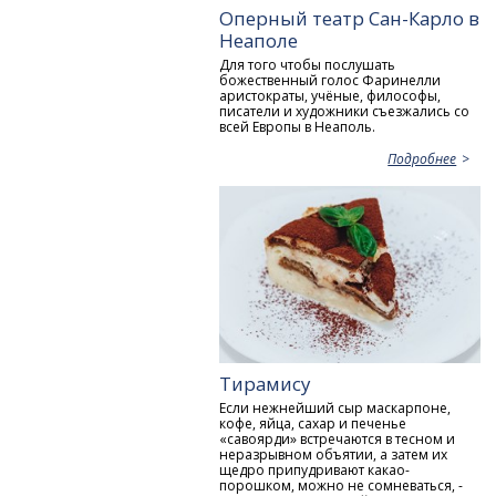
Оперный театр Сан-Карло в
Неаполе
Для того чтобы послушать
божественный голос Фаринелли
аристократы, учёные, философы,
писатели и художники съезжались со
всей Европы в Неаполь.
Подробнее
Тирамису
Если нежнейший сыр маскарпоне,
кофе, яйца, сахар и печенье
«савоярди» встречаются в тесном и
неразрывном объятии, а затем их
щедро припудривают какао-
порошком, можно не сомневаться, -