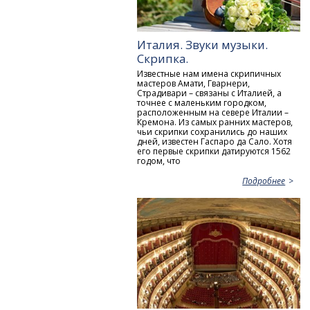
Италия. Звуки музыки.
Скрипка.
Известные нам имена скрипичных
мастеров Амати, Гварнери,
Страдивари – связаны с Италией, а
точнее с маленьким городком,
расположенным на севере Италии –
Кремона. Из самых ранних мастеров,
чьи скрипки сохранились до наших
дней, известен Гаспаро да Сало. Хотя
его первые скрипки датируются 1562
годом, что
Подробнее