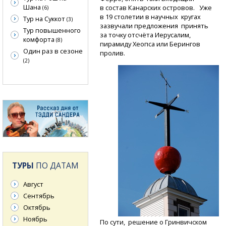
Шана
в состав Канарских островов. Уже
(6)
в 19 столетии в научных кругах
Тур на Суккот
(3)
зазвучали предложения принять
Тур повышенного
за точку отсчёта Иерусалим,
комфорта
(8)
пирамиду Хеопса или Берингов
Один раз в сезоне
пролив.
(2)
ТУРЫ
ПО ДАТАМ
Август
Сентябрь
Октябрь
Ноябрь
По сути, решение о Гринвичском