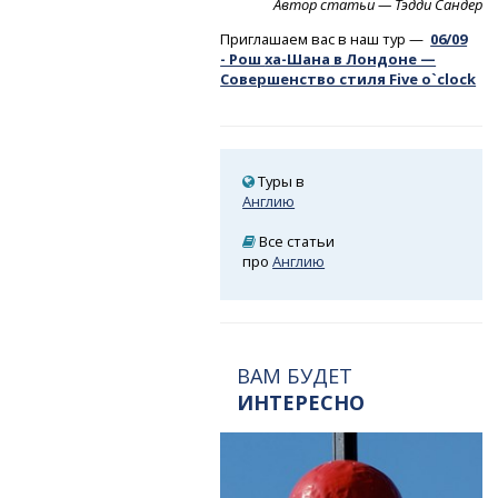
Автор статьи — Тэдди Сандер
Приглашаем вас в наш тур —
06/09
- Рош
ха-Шана
в Лондоне —
Совершенство стиля Five o`clock
Туры в
Англию
Все статьи
про
Англию
ВАМ БУДЕТ
ИНТЕРЕСНО