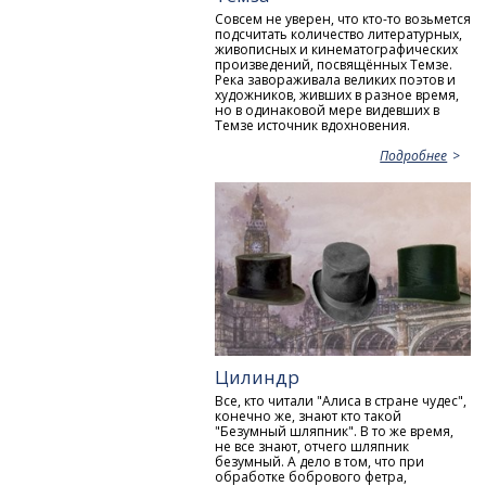
Совсем не уверен, что кто-то возьмется
подсчитать количество литературных,
живописных и кинематографических
произведений, посвящённых Темзе.
Река завораживала великих поэтов и
художников, живших в разное время,
но в одинаковой мере видевших в
Темзе источник вдохновения.
Подробнее
Цилиндр
Все, кто читали "Алиса в стране чудес",
конечно же, знают кто такой
"Безумный шляпник". В то же время,
не все знают, отчего шляпник
безумный. А дело в том, что при
обработке бобрового фетра,