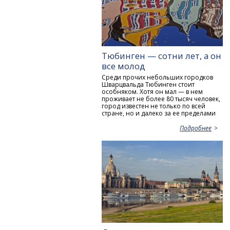
Тюбинген — сотни лет, а он
все молод
Среди прочих небольших городков
Шварцвальда Тюбинген стоит
особняком. Хотя он мал — в нем
проживает не более 80 тысяч человек,
город известен не только по всей
стране, но и далеко за ее пределами
Подробнее