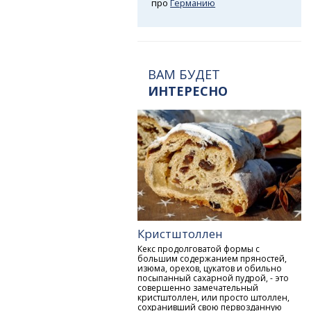
про
Германию
ВАМ БУДЕТ
ИНТЕРЕСНО
Кристштоллен
Кекс продолговатой формы с
большим содержанием пряностей,
изюма, орехов, цукатов и обильно
посыпанный сахарной пудрой, - это
совершенно замечательный
кристштоллен, или просто штоллен,
сохранивший свою первозданную