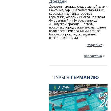
Дрезден
Дрезден - столица федеральной земли
Саксония, один из самых старинных,
красивых и зеленых городов
Германии, который иногда называют
Флоренцией на Эльбе, а иногда
«шкатулкой драгоценностей»,
поскольку город буквально наполнен
великолепными зданиями в стиле
барокко и рококо, скрупулёзно
восстановленными
Подробнее
Все статьи
ТУРЫ В
ГЕРМАНИЮ
$
2 799