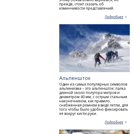
прежде, стоит сказать об
изменчивости представлений.
Подробнее
Альпеншток
Один из самых популярных символов
альпинизма – это альпеншток: палка
длиной около полутора метров и
диаметром 40 мм, с острым стальным
наконечником, как правило,
снабжённая ремнём в виде петли, для
того чтобы было удобно фиксировать
её вокруг кисти руки.
Подробнее