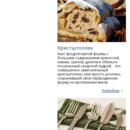
Кристштоллен
Кекс продолговатой формы с
большим содержанием пряностей,
изюма, орехов, цукатов и обильно
посыпанный сахарной пудрой, - это
совершенно замечательный
кристштоллен, или просто штоллен,
сохранивший свою первозданную
форму на протяжении веков.
Подробнее