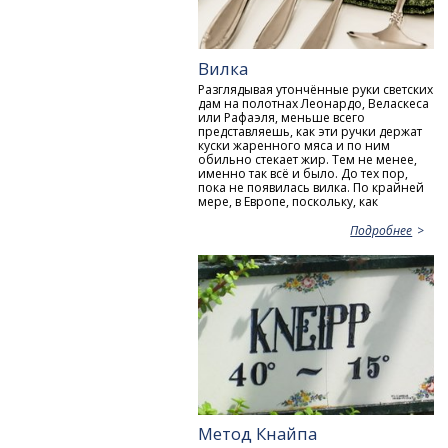
Вилка
Разглядывая утончённые руки светских
дам на полотнах Леонардо, Веласкеса
или Рафаэля, меньше всего
представляешь, как эти ручки держат
куски жаренного мяса и по ним
обильно стекает жир. Тем не менее,
именно так всё и было. До тех пор,
пока не появилась вилка. По крайней
мере, в Европе, поскольку, как
Подробнее
Метод Кнайпа