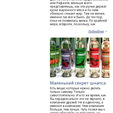
или Рафаэля, меньше всего
представляешь, как эти ручки держат
куски жаренного мяса и по ним
обильно стекает жир. Тем не менее,
именно так всё и было. До тех пор,
пока не появилась вилка. По крайней
мере, в Европе, поскольку, как
Подробнее
Маленький секрет шнапса
Есть вещи, которые нужно делать
только самому. Только
самостоятельно. И в то же время, как
бы парадоксально это не звучало, в
компании друзей. Не в одиночку, а
именно в компании. Чем компания
больше, тем лучше. Чуть позже мы к
этому обязательно вернёмся, но