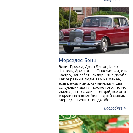
Мерседес-Бенц
Элвис Пресли, Джон Ленон, Коко
Шанель, Аристотель Онассис, Фидель
Кастро, Элизабет Тейлор, Стив Джобс.
Такие разные люди. Тем не менее,
есть между ними, как минимум, два
связующих звена – кроме того, что их
имена давно стали легендой, все они
ездили на автомобиле одной фирмы –
Мерседес-Бенц. Стив Джобс
Подробнее