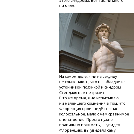
этого синдрома. Вот так, ни много
ни мало.
На самом деле, я ни на секунду
не сомневаюсь, что вы обладаете
устойчивой психикой и синдром
Стендаля вам не грозит.
В то же время, я не испытываю
ни малейшего сомнения в том, что
Флоренция произведёт на вас
колоссальное, мало с чем сравнимое
впечатление. Просто нужно
правильно понимать, — увидев
Флоренцию, вы увидели саму