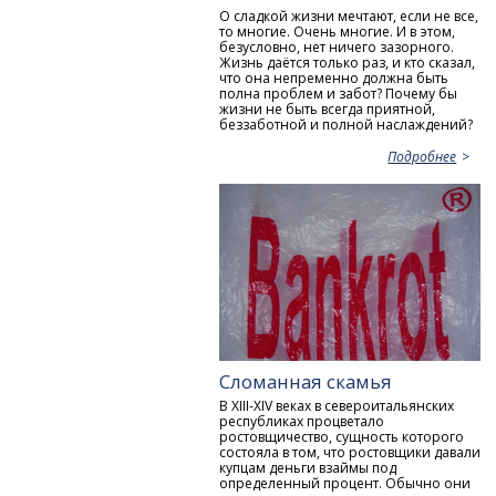
О сладкой жизни мечтают, если не все,
то многие. Очень многие. И в этом,
безусловно, нет ничего зазорного.
Жизнь даётся только раз, и кто сказал,
что она непременно должна быть
полна проблем и забот? Почему бы
жизни не быть всегда приятной,
беззаботной и полной наслаждений?
Подробнее
Сломанная скамья
В XIII-XIV веках в североитальянских
республиках процветало
ростовщичество, сущность которого
состояла в том, что ростовщики давали
купцам деньги взаймы под
определенный процент. Обычно они