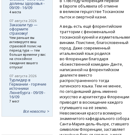
В 1786 году Флоренция первой
долины здоровья -
в Европе объявила об отмене
09/09 - 16/09
в великом герцогстве Тосканском
4 места
пыток и смертной казни.
07 августа 2026
Заказали тур —
А ведь есть ещё флорентийские
оформите
траттории с феноменальной
страховку!
тосканской кухней и изумительными
Чем раньше вы
активируете ваш
винами. Поистине, благословенный
страховой полис на
город. Даже современный
период тура — тем
итальянский язык родился
больше времени у вас
во Флоренции благодаря
на спокойное
ожидание вашего
«Божественной комедии» Данте,
отпуска!
написанной на флорентийском
диалекте вместо
07 августа 2026
Турлидер в
распространенного тогда
Германии - горячие
латинского языка. Тем не менее,
источники
по сегодняшний день именно
Люнебурга - 09/09 -
искусство и архитектура Флоренции
16/09
7 мест
приводят в восхищение каждого
ступившего на её землю.
Все новости
Невозможная красота всемирно
знаменитого кафедрального собора
Санта-Мария-дель-Фьоре,
ставшего
символом Флоренции, заставляет
учащённо биться сердце, а мост