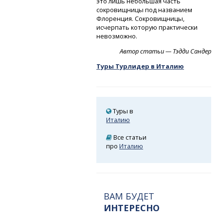
это лишь небольшая часть
сокровищницы под названием
Флоренция. Сокровищницы,
исчерпать которую практически
невозможно.
Автор статьи — Тэдди Сандер
Туры Турлидер в Италию
Туры в
Италию
Все статьи
про
Италию
ВАМ БУДЕТ
ИНТЕРЕСНО